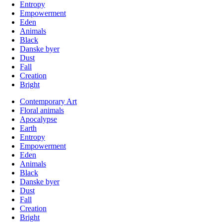
Entropy
Empowerment
Eden
Animals
Black
Danske byer
Dust
Fall
Creation
Bright
Contemporary Art
Floral animals
Apocalypse
Earth
Entropy
Empowerment
Eden
Animals
Black
Danske byer
Dust
Fall
Creation
Bright