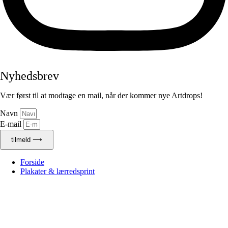
Nyhedsbrev
Vær først til at modtage en mail, når der kommer nye Artdrops!
Navn
E-mail
tilmeld ⟶
Forside
Plakater & lærredsprint