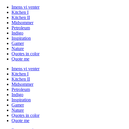
Imens vi venter
Kitchen I
Kitchen II
Midsommer
Petroleum
Indigo
Inspiration
Gamer
Nature
Quotes in color
Quote me
Imens vi venter
Kitchen I
Kitchen II
Midsommer
Petroleum
Indigo
Inspiration
Gamer
Nature
Quotes in color
Quote me