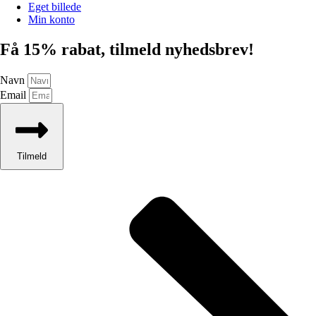
Eget billede
Min konto
Få 15% rabat, tilmeld nyhedsbrev!
Navn
Email
Tilmeld