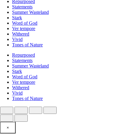
Repurposed
Statements
Summer Wasteland
Stark
Word of God
Ver tempore
Withered
Vivid
Tones of Nature
Repurposed
Statements
Summer Wasteland
Stark
Word of God
Ver tempore
Withered
Vivid
Tones of Nature
×