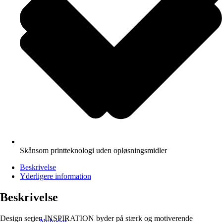
Skånsom printteknologi uden opløsningsmidler
Beskrivelse
Yderligere information
Beskrivelse
Design serien INSPIRATION byder på stærk og motiverende
Nyheder