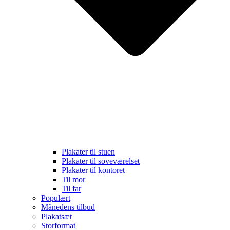
Plakater til stuen
Plakater til soveværelset
Plakater til kontoret
Til mor
Til far
Populært
Månedens tilbud
Plakatsæt
Storformat