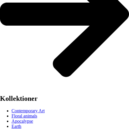
Kollektioner
Contemporary Art
Floral animals
Apocalypse
Earth