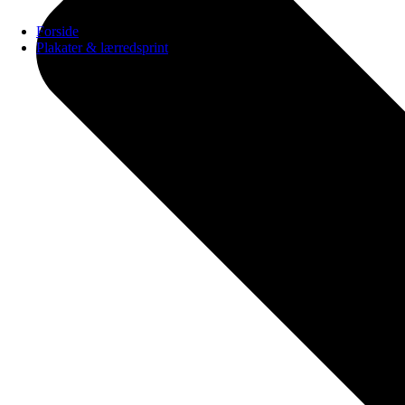
Forside
Plakater & lærredsprint