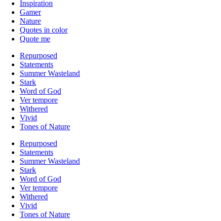
Inspiration
Gamer
Nature
Quotes in color
Quote me
Repurposed
Statements
Summer Wasteland
Stark
Word of God
Ver tempore
Withered
Vivid
Tones of Nature
Repurposed
Statements
Summer Wasteland
Stark
Word of God
Ver tempore
Withered
Vivid
Tones of Nature