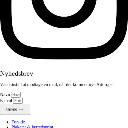
Nyhedsbrev
Vær først til at modtage en mail, når der kommer nye Artdrops!
Navn
E-mail
tilmeld ⟶
Forside
Plakater & lærredsprint