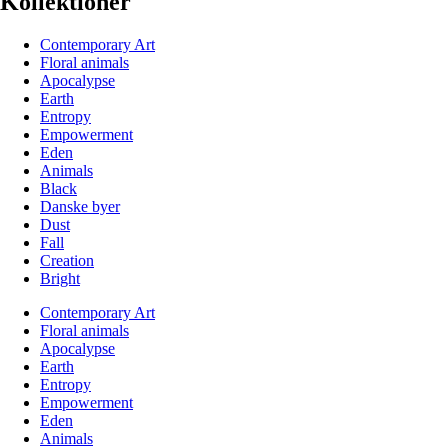
Kollektioner
Contemporary Art
Floral animals
Apocalypse
Earth
Entropy
Empowerment
Eden
Animals
Black
Danske byer
Dust
Fall
Creation
Bright
Contemporary Art
Floral animals
Apocalypse
Earth
Entropy
Empowerment
Eden
Animals