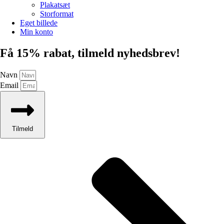
Plakatsæt
Storformat
Eget billede
Min konto
Få 15% rabat, tilmeld nyhedsbrev!
Navn
Email
Tilmeld