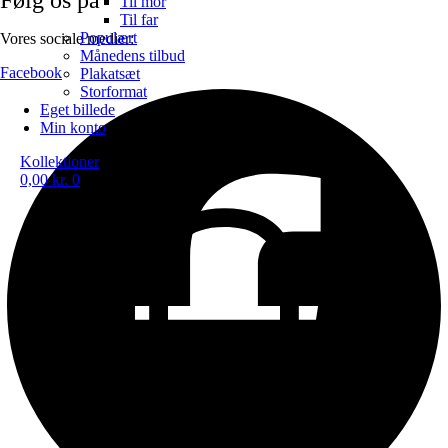
Til mor
Til far
Populært
Vores sociale medier:
Månedens tilbud
Facebook
Plakatsæt
Storformat
Eget billede
Min konto
Kollektioner
0,00
kr.
0