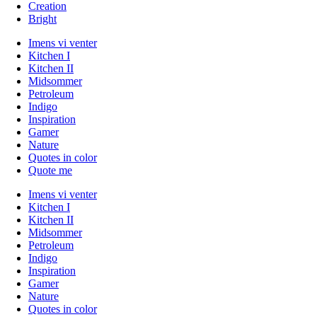
Creation
Bright
Imens vi venter
Kitchen I
Kitchen II
Midsommer
Petroleum
Indigo
Inspiration
Gamer
Nature
Quotes in color
Quote me
Imens vi venter
Kitchen I
Kitchen II
Midsommer
Petroleum
Indigo
Inspiration
Gamer
Nature
Quotes in color