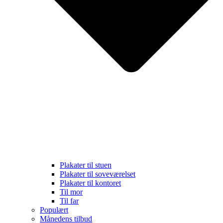
Plakater til stuen
Plakater til soveværelset
Plakater til kontoret
Til mor
Til far
Populært
Månedens tilbud