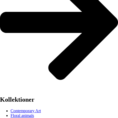
Kollektioner
Contemporary Art
Floral animals