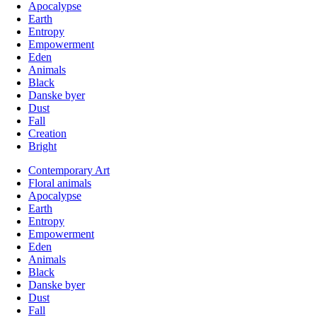
Apocalypse
Earth
Entropy
Empowerment
Eden
Animals
Black
Danske byer
Dust
Fall
Creation
Bright
Contemporary Art
Floral animals
Apocalypse
Earth
Entropy
Empowerment
Eden
Animals
Black
Danske byer
Dust
Fall