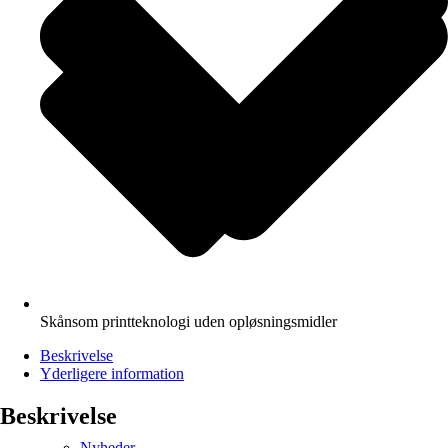
Skånsom printteknologi uden opløsningsmidler
Beskrivelse
Yderligere information
Beskrivelse
Nyheder