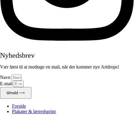
Nyhedsbrev
Vær først til at modtage en mail, når der kommer nye Artdrops!
Navn
E-mail
tilmeld ⟶
Forside
Plakater & lærredsprint