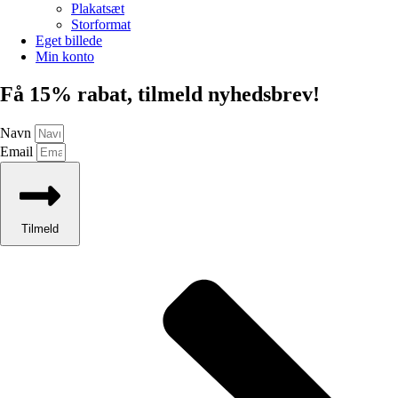
Plakatsæt
Storformat
Eget billede
Min konto
Få 15% rabat, tilmeld nyhedsbrev!
Navn
Email
Tilmeld