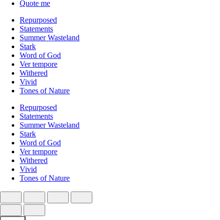
Quote me
Repurposed
Statements
Summer Wasteland
Stark
Word of God
Ver tempore
Withered
Vivid
Tones of Nature
Repurposed
Statements
Summer Wasteland
Stark
Word of God
Ver tempore
Withered
Vivid
Tones of Nature