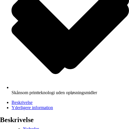
Skånsom printteknologi uden opløsningsmidler
Beskrivelse
Yderligere information
Beskrivelse
Nyheder