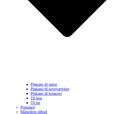
Plakater til stuen
Plakater til soveværelset
Plakater til kontoret
Til mor
Til far
Populært
Månedens tilbud