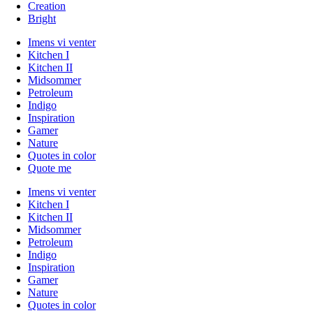
Creation
Bright
Imens vi venter
Kitchen I
Kitchen II
Midsommer
Petroleum
Indigo
Inspiration
Gamer
Nature
Quotes in color
Quote me
Imens vi venter
Kitchen I
Kitchen II
Midsommer
Petroleum
Indigo
Inspiration
Gamer
Nature
Quotes in color