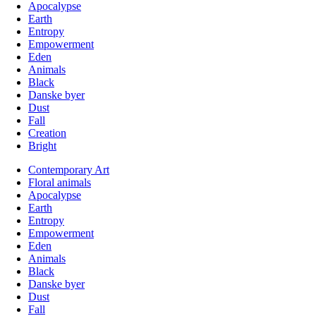
Apocalypse
Earth
Entropy
Empowerment
Eden
Animals
Black
Danske byer
Dust
Fall
Creation
Bright
Contemporary Art
Floral animals
Apocalypse
Earth
Entropy
Empowerment
Eden
Animals
Black
Danske byer
Dust
Fall