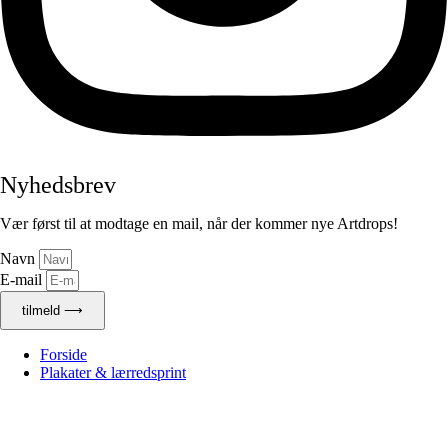
Nyhedsbrev
Vær først til at modtage en mail, når der kommer nye Artdrops!
Navn
E-mail
tilmeld ⟶
Forside
Plakater & lærredsprint