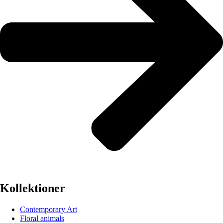
Kollektioner
Contemporary Art
Floral animals