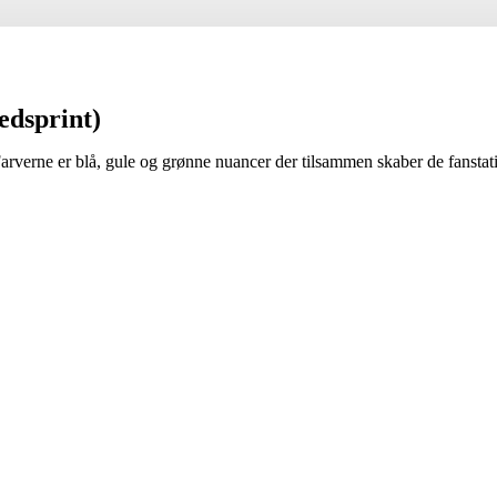
edsprint)
Farverne er blå, gule og grønne nuancer der tilsammen skaber de fanstat