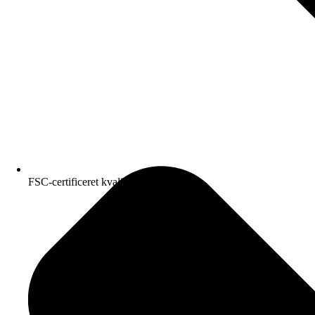
FSC-certificeret kvalitetspapir