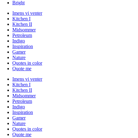
Bright
Imens vi venter
Kitchen I
Kitchen II
Midsommer
Petroleum
Indigo
Inspiration
Gamer
Nature
Quotes in color
Quote me
Imens vi venter
Kitchen I
Kitchen II
Midsommer
Petroleum
Indigo
Inspiration
Gamer
Nature
Quotes in color
Quote me