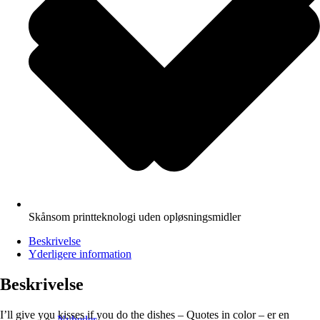
Skånsom printteknologi uden opløsningsmidler
Beskrivelse
Yderligere information
Beskrivelse
I’ll give you kisses if you do the dishes – Quotes in color – er en
Nyheder