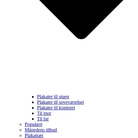
Plakater til stuen
Plakater til soveværelset
Plakater til kontoret
Til mor
Til far
Populært
Månedens tilbud
Plakatsæt