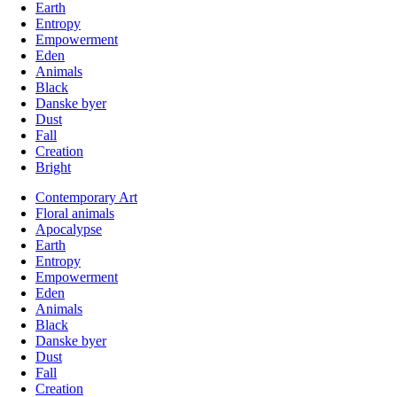
Earth
Entropy
Empowerment
Eden
Animals
Black
Danske byer
Dust
Fall
Creation
Bright
Contemporary Art
Floral animals
Apocalypse
Earth
Entropy
Empowerment
Eden
Animals
Black
Danske byer
Dust
Fall
Creation