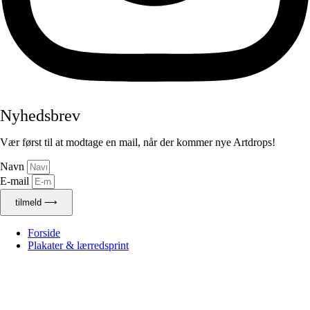
Nyhedsbrev
Vær først til at modtage en mail, når der kommer nye Artdrops!
Navn
E-mail
tilmeld ⟶
Forside
Plakater & lærredsprint