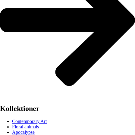
Kollektioner
Contemporary Art
Floral animals
Apocalypse