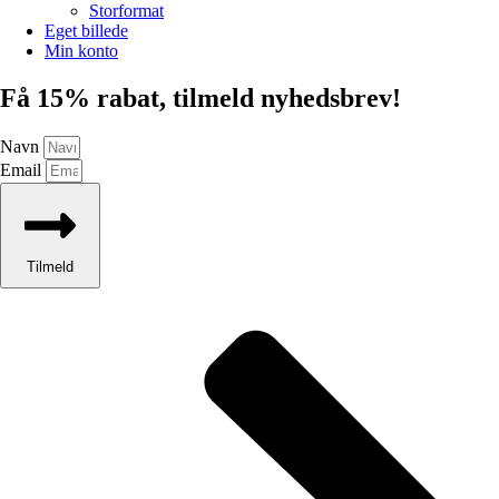
Storformat
Eget billede
Min konto
Få 15% rabat, tilmeld nyhedsbrev!
Navn
Email
Tilmeld