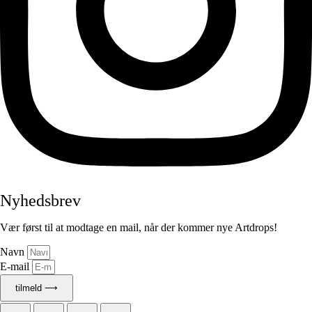
Nyhedsbrev
Vær først til at modtage en mail, når der kommer nye Artdrops!
Navn
E-mail
tilmeld ⟶