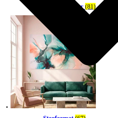
Populære plakater
(81)