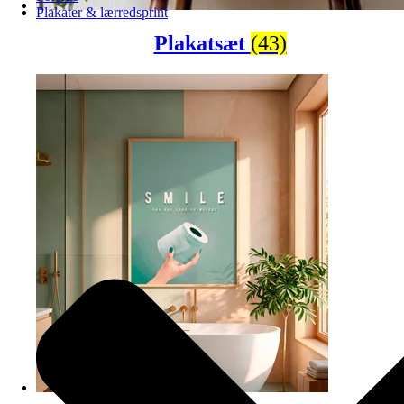
Plakater & lærredsprint
Plakatsæt
(43)