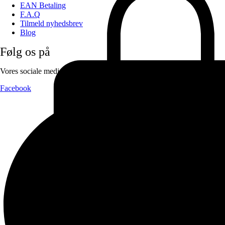
EAN Betaling
F.A.Q
Tilmeld nyhedsbrev
Blog
Følg os på
Vores sociale medier:
Facebook