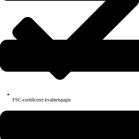
FSC-certificeret kvalitetspapir