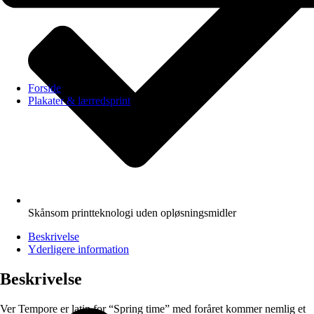
Forside
Plakater & lærredsprint
Skånsom printteknologi uden opløsningsmidler
Beskrivelse
Yderligere information
Beskrivelse
Ver Tempore er latin for “Spring time” med foråret kommer nemlig et