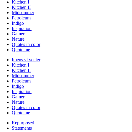
Kitchen I
Kitchen II
Midsommer
Petroleum
Indigo
Inspiration
Gamer
Nature
Quotes in color
Quote me
Imens vi venter
Kitchen I
Kitchen II
Midsommer
Petroleum
Indigo
Inspiration
Gamer
Nature
Quotes in color
Quote me
Repurposed
Statements