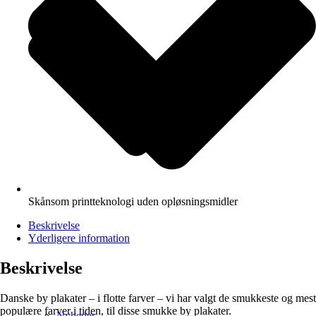
Skånsom printteknologi uden opløsningsmidler
Beskrivelse
Yderligere information
Beskrivelse
Danske by plakater – i flotte farver – vi har valgt de smukkeste og mest
populære farver i tiden, til disse smukke by plakater.
Nyheder