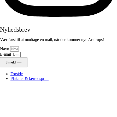
Nyhedsbrev
Vær først til at modtage en mail, når der kommer nye Artdrops!
Navn
E-mail
tilmeld ⟶
Forside
Plakater & lærredsprint