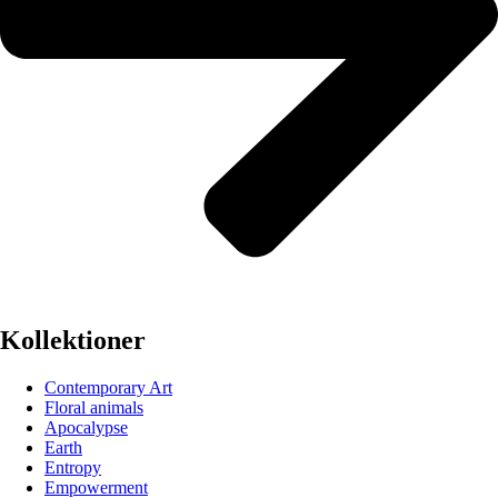
Kollektioner
Contemporary Art
Floral animals
Apocalypse
Earth
Entropy
Empowerment