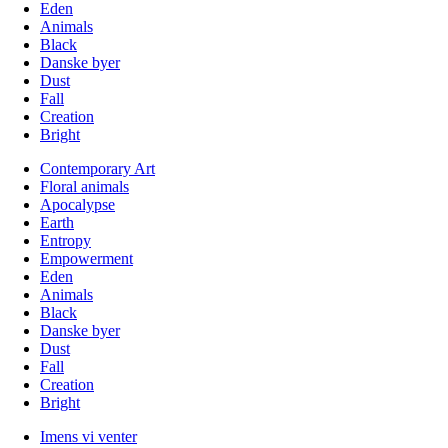
Eden
Animals
Black
Danske byer
Dust
Fall
Creation
Bright
Contemporary Art
Floral animals
Apocalypse
Earth
Entropy
Empowerment
Eden
Animals
Black
Danske byer
Dust
Fall
Creation
Bright
Imens vi venter