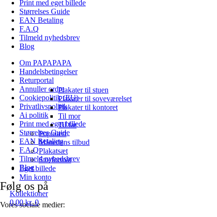
Print med eget billede
Størrelses Guide
EAN Betaling
F.A.Q
Tilmeld nyhedsbrev
Blog
Om PAPAPAPA
Handelsbetingelser
Returportal
Annuller ordre
Plakater til stuen
Cookiepolitik (EU)
Plakater til soveværelset
Privatlivspolitik
Plakater til kontoret
Ai politik
Til mor
Print med eget billede
Til far
Størrelses Guide
Populært
EAN Betaling
Månedens tilbud
F.A.Q
Plakatsæt
Tilmeld nyhedsbrev
Storformat
Blog
Eget billede
Min konto
Følg os på
Kollektioner
0,00
kr.
0
Vores sociale medier: