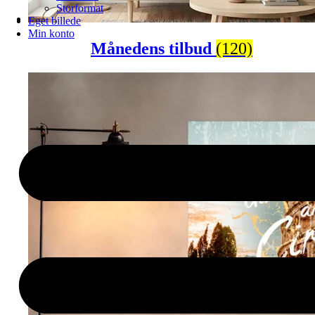
Storformat
Eget billede
Min konto
Månedens tilbud
(120)