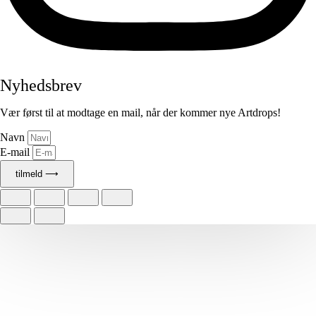
Nyhedsbrev
Vær først til at modtage en mail, når der kommer nye Artdrops!
Navn
E-mail
tilmeld ⟶