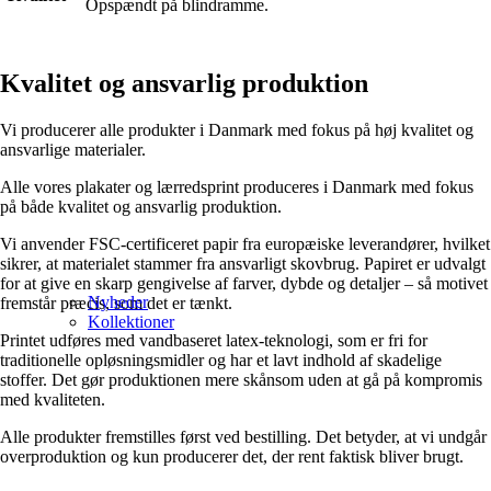
Opspændt på blindramme.
Kvalitet og ansvarlig produktion
Vi producerer alle produkter i Danmark med fokus på høj kvalitet og
ansvarlige materialer.
Alle vores plakater og lærredsprint produceres i Danmark med fokus
på både kvalitet og ansvarlig produktion.
Vi anvender FSC-certificeret papir fra europæiske leverandører, hvilket
sikrer, at materialet stammer fra ansvarligt skovbrug. Papiret er udvalgt
for at give en skarp gengivelse af farver, dybde og detaljer – så motivet
Nyheder
fremstår præcis, som det er tænkt.
Kollektioner
Printet udføres med vandbaseret latex-teknologi, som er fri for
traditionelle opløsningsmidler og har et lavt indhold af skadelige
stoffer. Det gør produktionen mere skånsom uden at gå på kompromis
med kvaliteten.
Alle produkter fremstilles først ved bestilling. Det betyder, at vi undgår
overproduktion og kun producerer det, der rent faktisk bliver brugt.