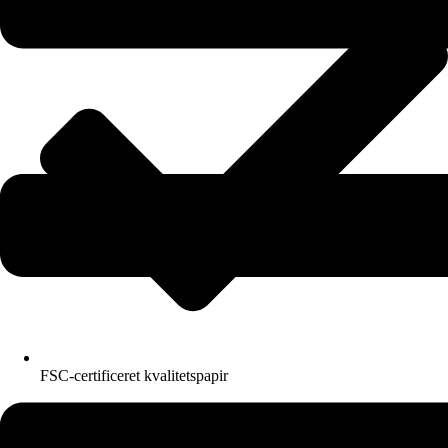
FSC-certificeret kvalitetspapir