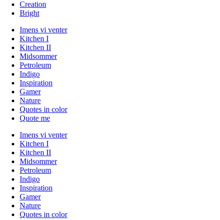
Creation
Bright
Imens vi venter
Kitchen I
Kitchen II
Midsommer
Petroleum
Indigo
Inspiration
Gamer
Nature
Quotes in color
Quote me
Imens vi venter
Kitchen I
Kitchen II
Midsommer
Petroleum
Indigo
Inspiration
Gamer
Nature
Quotes in color