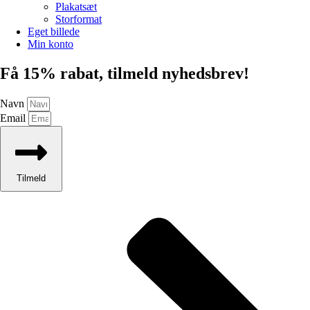
Plakatsæt
Storformat
Eget billede
Min konto
Få 15% rabat, tilmeld nyhedsbrev!
Navn
Email
Tilmeld