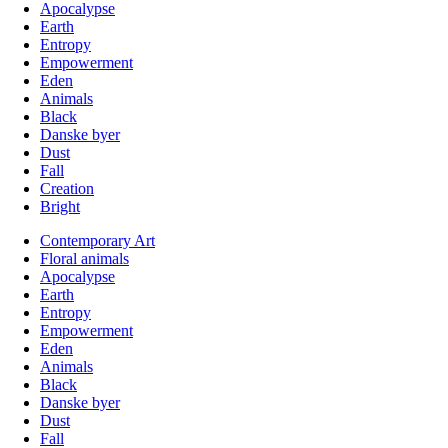
Apocalypse
Earth
Entropy
Empowerment
Eden
Animals
Black
Danske byer
Dust
Fall
Creation
Bright
Contemporary Art
Floral animals
Apocalypse
Earth
Entropy
Empowerment
Eden
Animals
Black
Danske byer
Dust
Fall