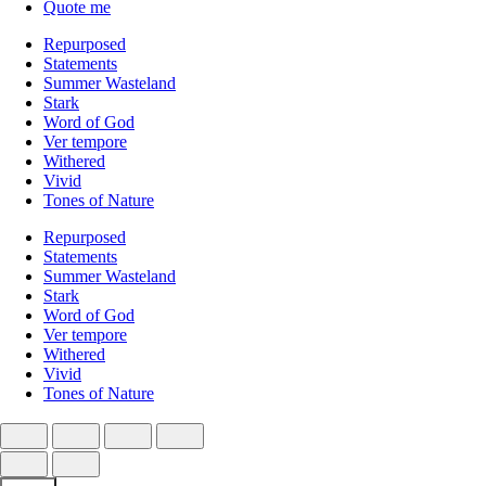
Quote me
Repurposed
Statements
Summer Wasteland
Stark
Word of God
Ver tempore
Withered
Vivid
Tones of Nature
Repurposed
Statements
Summer Wasteland
Stark
Word of God
Ver tempore
Withered
Vivid
Tones of Nature