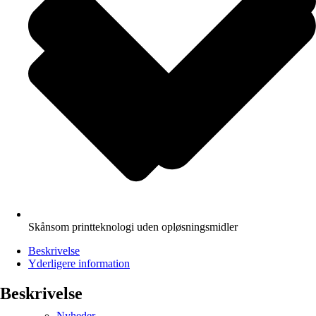
Skånsom printteknologi uden opløsningsmidler
Beskrivelse
Yderligere information
Beskrivelse
Nyheder