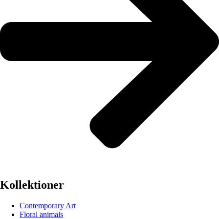
Kollektioner
Contemporary Art
Floral animals