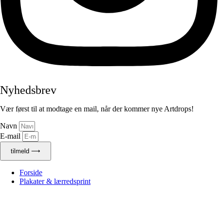
Nyhedsbrev
Vær først til at modtage en mail, når der kommer nye Artdrops!
Navn
E-mail
tilmeld ⟶
Forside
Plakater & lærredsprint