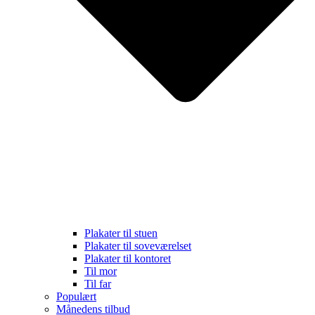
Plakater til stuen
Plakater til soveværelset
Plakater til kontoret
Til mor
Til far
Populært
Månedens tilbud