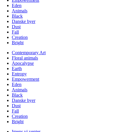
Empowerment
Eden
Animals
Black
Danske byer
Dust
Fall
Creation
Bright
Contemporary Art
Floral animals
Apocalypse
Earth
Entropy
Empowerment
Eden
Animals
Black
Danske byer
Dust
Fall
Creation
Bright
Imens vi venter