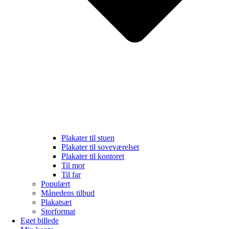
Plakater til stuen
Plakater til soveværelset
Plakater til kontoret
Til mor
Til far
Populært
Månedens tilbud
Plakatsæt
Storformat
Eget billede