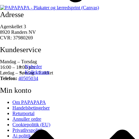
Adresse
Agerskellet 3
8920 Randers NV
CVR: 37980269
Kundeservice
Mandag – Torsdag
Nyheder
16:00 – 18:00 pm
Kollektioner
Lørdag – Søndag – Lukket
Telefon:
40505034
Min konto
Om PAPAPAPA
Handelsbetingelser
Returportal
Annuller ordre
Cookiepolitik (EU)
Privatlivspolitik
Ai politik