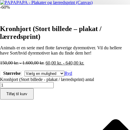
-60%
Kronhjort (Stort billede – plakat /
lærredsprint)
Animals er en serie med flotte farverige dyremotiver. Vil du hellere
have Sort/hvid dyremotiver kan du finde dem her!
150,00
kr.
-
1.600,00
kr.
60,00
kr.
-
640,00
kr.
Størrelse
Ryd
Kronhjort (Stort billede - plakat / lærredsprint) antal
Tilføj til kurv