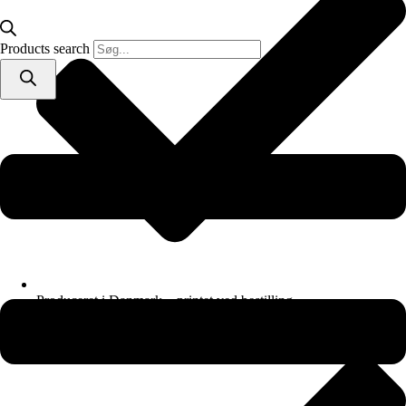
Products search
Produceret i Danmark – printet ved bestilling