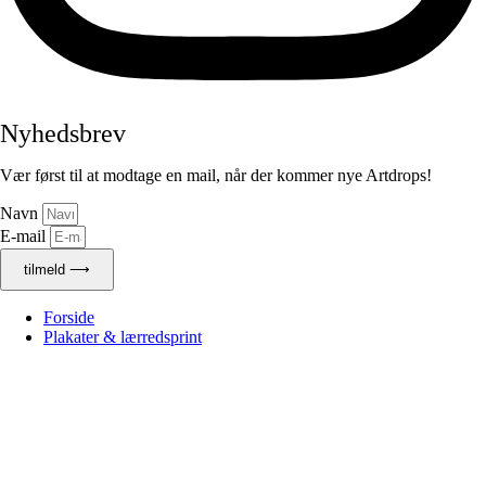
Nyhedsbrev
Vær først til at modtage en mail, når der kommer nye Artdrops!
Navn
E-mail
tilmeld ⟶
Forside
Plakater & lærredsprint