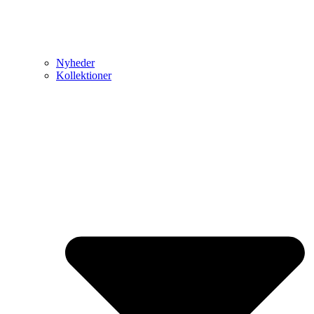
Nyheder
Kollektioner