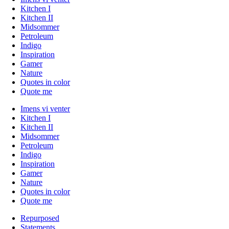
Kitchen I
Kitchen II
Midsommer
Petroleum
Indigo
Inspiration
Gamer
Nature
Quotes in color
Quote me
Imens vi venter
Kitchen I
Kitchen II
Midsommer
Petroleum
Indigo
Inspiration
Gamer
Nature
Quotes in color
Quote me
Repurposed
Statements