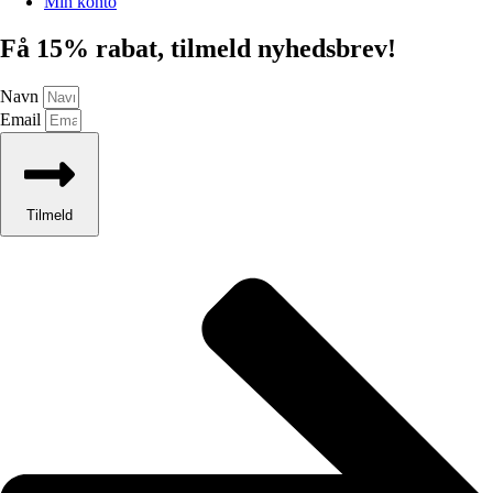
Min konto
Få 15% rabat, tilmeld nyhedsbrev!
Navn
Email
Tilmeld