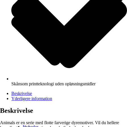
Skånsom printteknologi uden opløsningsmidler
Beskrivelse
Yderligere information
Beskrivelse
Animals er en serie med flotte farverige dyremotiver. Vil du hellere
Nyheder