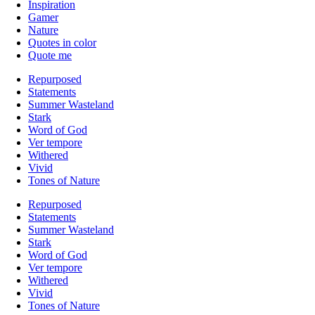
Inspiration
Gamer
Nature
Quotes in color
Quote me
Repurposed
Statements
Summer Wasteland
Stark
Word of God
Ver tempore
Withered
Vivid
Tones of Nature
Repurposed
Statements
Summer Wasteland
Stark
Word of God
Ver tempore
Withered
Vivid
Tones of Nature