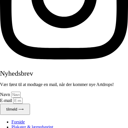
Nyhedsbrev
Vær først til at modtage en mail, når der kommer nye Artdrops!
Navn
E-mail
tilmeld ⟶
Forside
Plakater & lærredsprint