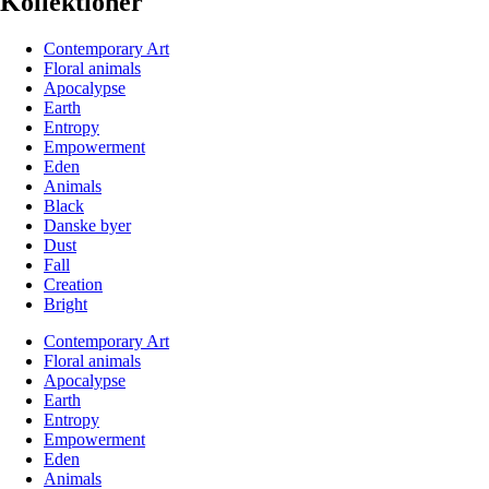
Kollektioner
Contemporary Art
Floral animals
Apocalypse
Earth
Entropy
Empowerment
Eden
Animals
Black
Danske byer
Dust
Fall
Creation
Bright
Contemporary Art
Floral animals
Apocalypse
Earth
Entropy
Empowerment
Eden
Animals