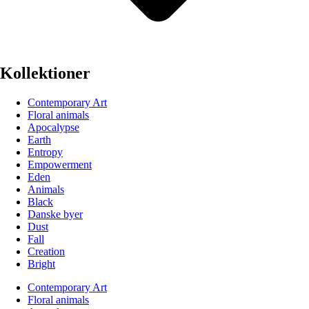
Kollektioner
Contemporary Art
Floral animals
Apocalypse
Earth
Entropy
Empowerment
Eden
Animals
Black
Danske byer
Dust
Fall
Creation
Bright
Contemporary Art
Floral animals