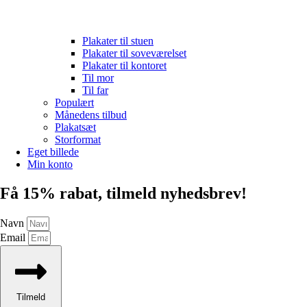
Plakater til stuen
Plakater til soveværelset
Plakater til kontoret
Til mor
Til far
Populært
Månedens tilbud
Plakatsæt
Storformat
Eget billede
Min konto
Få 15% rabat, tilmeld nyhedsbrev!
Navn
Email
Tilmeld