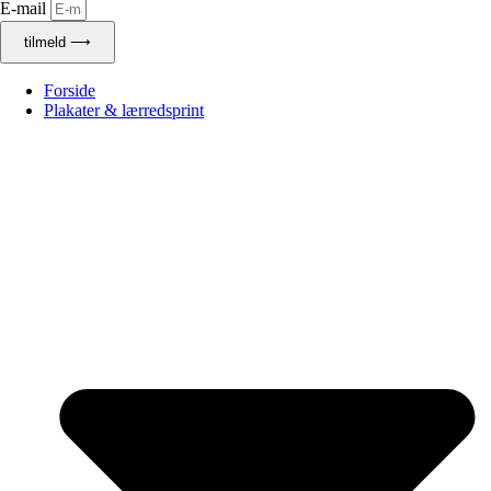
E-mail
tilmeld ⟶
Forside
Plakater & lærredsprint