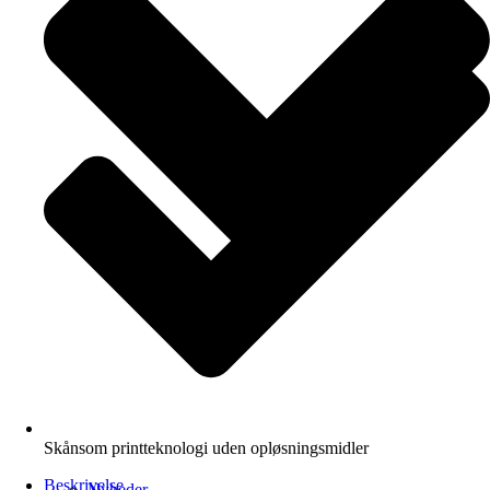
Skånsom printteknologi uden opløsningsmidler
Beskrivelse
Nyheder