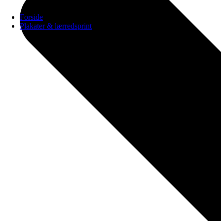
Forside
Plakater & lærredsprint