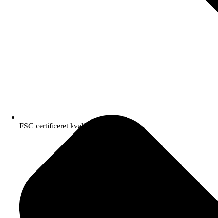
FSC-certificeret kvalitetspapir