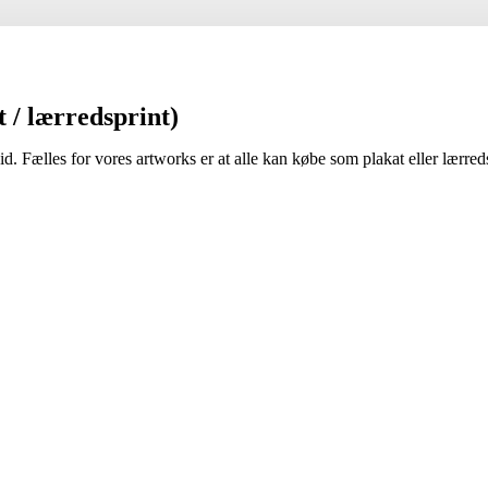
t / lærredsprint)
id. Fælles for vores artworks er at alle kan købe som plakat eller lærred