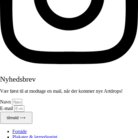
Nyhedsbrev
Vær først til at modtage en mail, når der kommer nye Artdrops!
Navn
E-mail
tilmeld ⟶
Forside
Plakater & lærredsprint