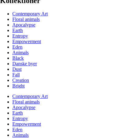
Kollektioner
Contemporary Art
Floral animals
Apocalypse
Earth
Entropy
Empowerment
Eden
Animals
Black
Danske byer
Dust
Fall
Creation
Bright
Contemporary Art
Floral animals
Apocalypse
Earth
Entropy
Empowerment
Eden
Animals