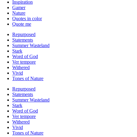
Inspiration
Gamer
Nature
Quotes in color
Quote me
Repurposed
Statements
Summer Wasteland
Stark
Word of God
Ver tempore
Withered
Vivid
Tones of Nature
Repurposed
Statements
Summer Wasteland
Stark
Word of God
Ver tempore
Withered
Vivid
Tones of Nature