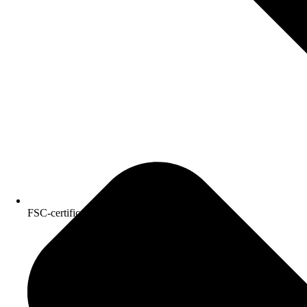
FSC-certificeret kvalitetspapir