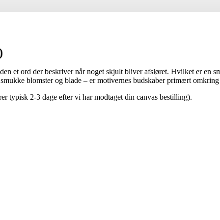
)
 et ord der beskriver når noget skjult bliver afsløret. Hvilket er en smu
 smukke blomster og blade – er motivernes budskaber primært omkring 
 typisk 2-3 dage efter vi har modtaget din canvas bestilling).