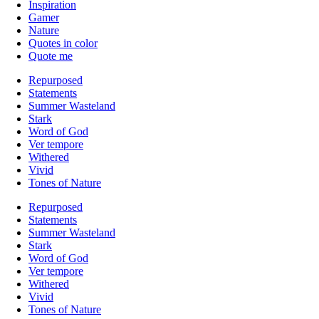
Inspiration
Gamer
Nature
Quotes in color
Quote me
Repurposed
Statements
Summer Wasteland
Stark
Word of God
Ver tempore
Withered
Vivid
Tones of Nature
Repurposed
Statements
Summer Wasteland
Stark
Word of God
Ver tempore
Withered
Vivid
Tones of Nature