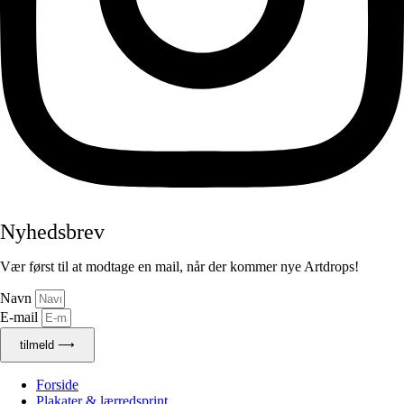
Nyhedsbrev
Vær først til at modtage en mail, når der kommer nye Artdrops!
Navn
E-mail
tilmeld ⟶
Forside
Plakater & lærredsprint