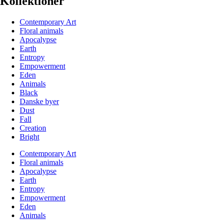
Kollektioner
Contemporary Art
Floral animals
Apocalypse
Earth
Entropy
Empowerment
Eden
Animals
Black
Danske byer
Dust
Fall
Creation
Bright
Contemporary Art
Floral animals
Apocalypse
Earth
Entropy
Empowerment
Eden
Animals