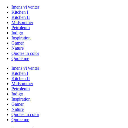
Imens vi venter
Kitchen I
Kitchen II
Midsommer
Petroleum
Indigo
Inspiration
Gamer
Nature
Quotes in color
Quote me
Imens vi venter
Kitchen I
Kitchen II
Midsommer
Petroleum
Indigo
Inspiration
Gamer
Nature
Quotes in color
Quote me