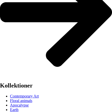
Kollektioner
Contemporary Art
Floral animals
Apocalypse
Earth