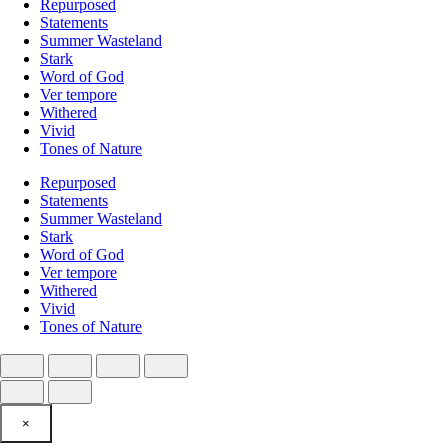
Repurposed
Statements
Summer Wasteland
Stark
Word of God
Ver tempore
Withered
Vivid
Tones of Nature
Repurposed
Statements
Summer Wasteland
Stark
Word of God
Ver tempore
Withered
Vivid
Tones of Nature
×