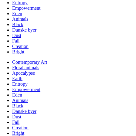
Entropy
Empowerment
Eden
Animals
Black
Danske byer
Dust
Fall
Creation
Bright
Contemporary Art
Floral animals
Apocalypse
Earth
Entropy
Empowerment
Eden
Animals
Black
Danske byer
Dust
Fall
Creation
Bright