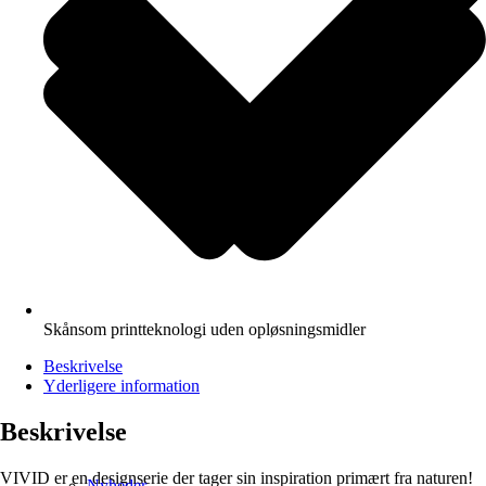
Skånsom printteknologi uden opløsningsmidler
Beskrivelse
Yderligere information
Beskrivelse
VIVID er en designserie der tager sin inspiration primært fra naturen!
Nyheder