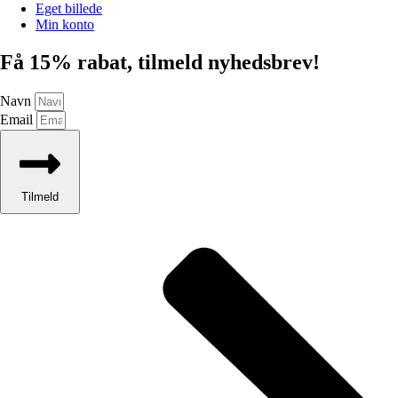
Eget billede
Min konto
Få 15% rabat, tilmeld nyhedsbrev!
Navn
Email
Tilmeld