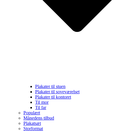
Plakater til stuen
Plakater til soveværelset
Plakater til kontoret
Til mor
Til far
Populært
Månedens tilbud
Plakatsæt
Storformat