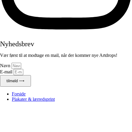
Nyhedsbrev
Vær først til at modtage en mail, når der kommer nye Artdrops!
Navn
E-mail
tilmeld ⟶
Forside
Plakater & lærredsprint