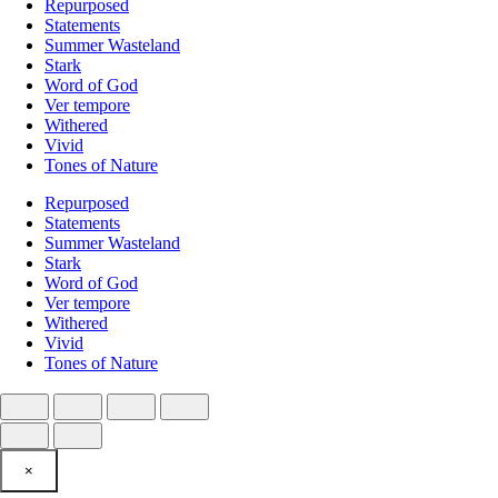
Repurposed
Statements
Summer Wasteland
Stark
Word of God
Ver tempore
Withered
Vivid
Tones of Nature
Repurposed
Statements
Summer Wasteland
Stark
Word of God
Ver tempore
Withered
Vivid
Tones of Nature
×