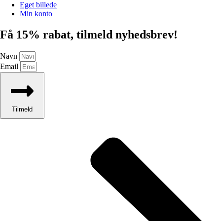
Eget billede
Min konto
Få 15% rabat, tilmeld nyhedsbrev!
Navn
Email
Tilmeld