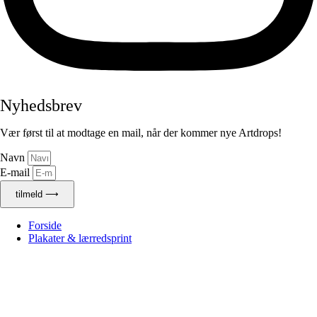
Nyhedsbrev
Vær først til at modtage en mail, når der kommer nye Artdrops!
Navn
E-mail
tilmeld ⟶
Forside
Plakater & lærredsprint