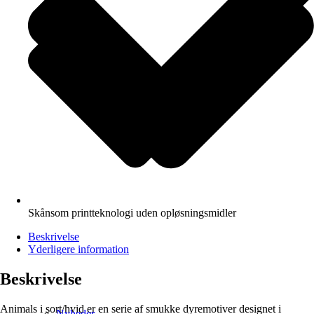
Skånsom printteknologi uden opløsningsmidler
Beskrivelse
Yderligere information
Beskrivelse
Animals i sort/hvid er en serie af smukke dyremotiver designet i
Nyheder