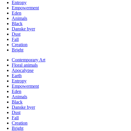
Entropy
Empowerment
Eden
Animals
Black
Danske byer
Dust
Fall
Creation
Bright
Contemporary Art
Floral animals
Apocalypse
Earth
Entropy
Empowerment
Eden
Animals
Black
Danske byer
Dust
Fall
Creation
Bright