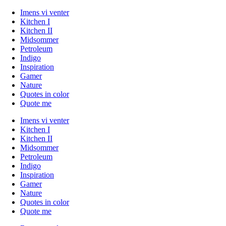
Imens vi venter
Kitchen I
Kitchen II
Midsommer
Petroleum
Indigo
Inspiration
Gamer
Nature
Quotes in color
Quote me
Imens vi venter
Kitchen I
Kitchen II
Midsommer
Petroleum
Indigo
Inspiration
Gamer
Nature
Quotes in color
Quote me