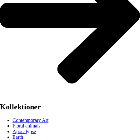
Kollektioner
Contemporary Art
Floral animals
Apocalypse
Earth