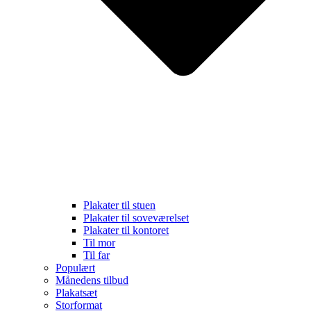
Plakater til stuen
Plakater til soveværelset
Plakater til kontoret
Til mor
Til far
Populært
Månedens tilbud
Plakatsæt
Storformat