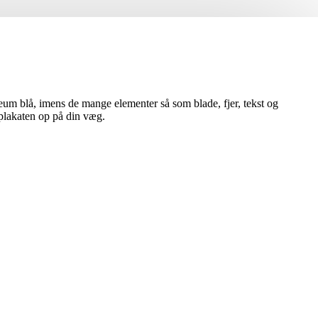
oleum blå, imens de mange elementer så som blade, fjer, tekst og
 plakaten op på din væg.