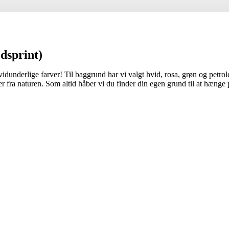
edsprint)
 vidunderlige farver! Til baggrund har vi valgt hvid, rosa, grøn og petr
ver fra naturen. Som altid håber vi du finder din egen grund til at hænge