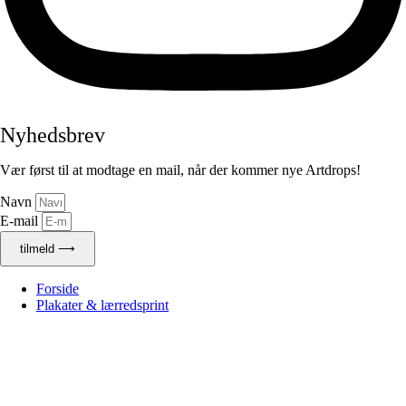
Nyhedsbrev
Vær først til at modtage en mail, når der kommer nye Artdrops!
Navn
E-mail
tilmeld ⟶
Forside
Plakater & lærredsprint