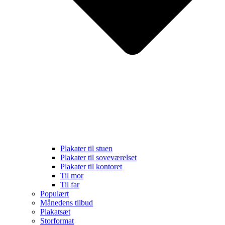
Plakater til stuen
Plakater til soveværelset
Plakater til kontoret
Til mor
Til far
Populært
Månedens tilbud
Plakatsæt
Storformat