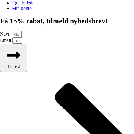
Eget billede
Min konto
Få 15% rabat, tilmeld nyhedsbrev!
Navn
Email
Tilmeld