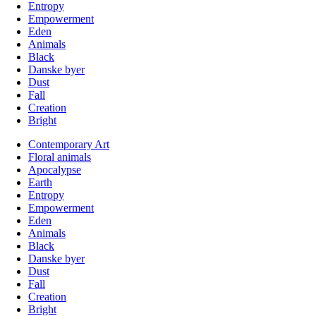
Entropy
Empowerment
Eden
Animals
Black
Danske byer
Dust
Fall
Creation
Bright
Contemporary Art
Floral animals
Apocalypse
Earth
Entropy
Empowerment
Eden
Animals
Black
Danske byer
Dust
Fall
Creation
Bright