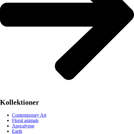
Kollektioner
Contemporary Art
Floral animals
Apocalypse
Earth