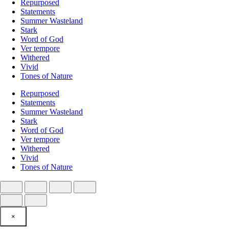
Repurposed
Statements
Summer Wasteland
Stark
Word of God
Ver tempore
Withered
Vivid
Tones of Nature
Repurposed
Statements
Summer Wasteland
Stark
Word of God
Ver tempore
Withered
Vivid
Tones of Nature
×