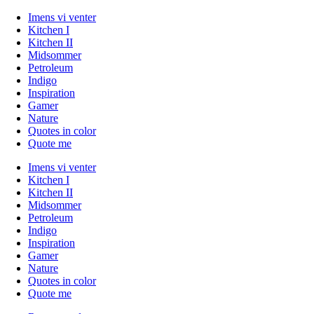
Imens vi venter
Kitchen I
Kitchen II
Midsommer
Petroleum
Indigo
Inspiration
Gamer
Nature
Quotes in color
Quote me
Imens vi venter
Kitchen I
Kitchen II
Midsommer
Petroleum
Indigo
Inspiration
Gamer
Nature
Quotes in color
Quote me