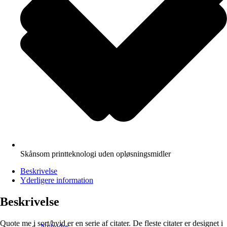
Skånsom printteknologi uden opløsningsmidler
Beskrivelse
Yderligere information
Beskrivelse
Quote me i sort/hvid er en serie af citater. De fleste citater er designet i
Nyheder