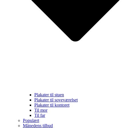
Plakater til stuen
Plakater til soveværelset
Plakater til kontoret
Til mor
Til far
Populært
Månedens tilbud