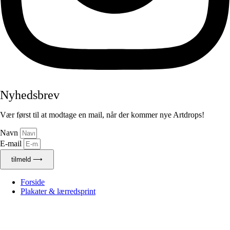
Nyhedsbrev
Vær først til at modtage en mail, når der kommer nye Artdrops!
Navn
E-mail
tilmeld ⟶
Forside
Plakater & lærredsprint