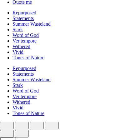
Quote me
Repurposed
Statements
Summer Wasteland
Stark
Word of God
Ver tempore
Withered
Vivid
Tones of Nature
Repurposed
Statements
Summer Wasteland
Stark
Word of God
Ver tempore
Withered
Vivid
Tones of Nature