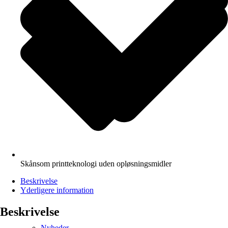
Skånsom printteknologi uden opløsningsmidler
Beskrivelse
Yderligere information
Beskrivelse
Nyheder