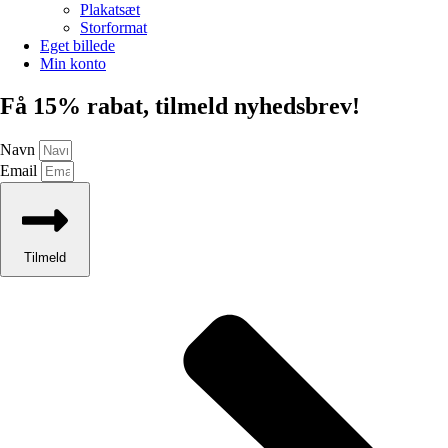
Plakatsæt
Storformat
Eget billede
Min konto
Få 15% rabat, tilmeld nyhedsbrev!
Navn
Email
Tilmeld