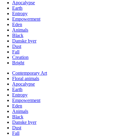
Apocalypse
Earth
Entropy
Empowerment
Eden
Animals
Black
Danske byer
Dust
Fall
Creation
Bright
Contemporary Art
Floral animals
Apocalypse
Earth
Entropy
Empowerment
Eden
Animals
Black
Danske byer
Dust
Fall