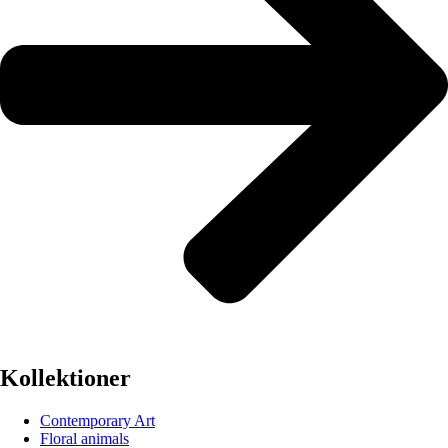
Kollektioner
Contemporary Art
Floral animals