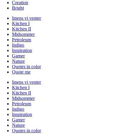
Creation
Bright
Imens vi venter
Kitchen I
Kitchen II
Midsommer
Petroleum
Indigo
Inspiration
Gamer
Nature
Quotes in color
Quote me
Imens vi venter
Kitchen I
Kitchen II
Midsommer
Petroleum
Indigo
Inspiration
Gamer
Nature
Quotes in color