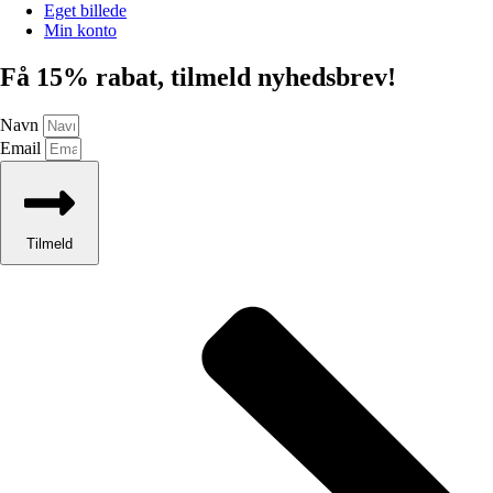
Eget billede
Min konto
Få 15% rabat, tilmeld nyhedsbrev!
Navn
Email
Tilmeld