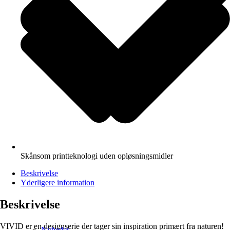
Skånsom printteknologi uden opløsningsmidler
Beskrivelse
Yderligere information
Beskrivelse
VIVID er en designserie der tager sin inspiration primært fra naturen!
Nyheder