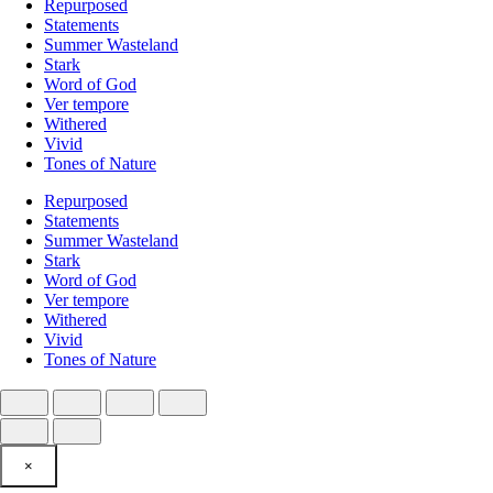
Repurposed
Statements
Summer Wasteland
Stark
Word of God
Ver tempore
Withered
Vivid
Tones of Nature
Repurposed
Statements
Summer Wasteland
Stark
Word of God
Ver tempore
Withered
Vivid
Tones of Nature
×