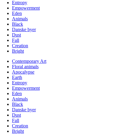
Entropy
Empowerment
Eden
Animals
Black
Danske byer
Dust
Fall
Creation
Bright
Contemporary Art
Floral animals
Apocalypse
Earth
Entropy
Empowerment
Eden
Animals
Black
Danske byer
Dust
Fall
Creation
Bright