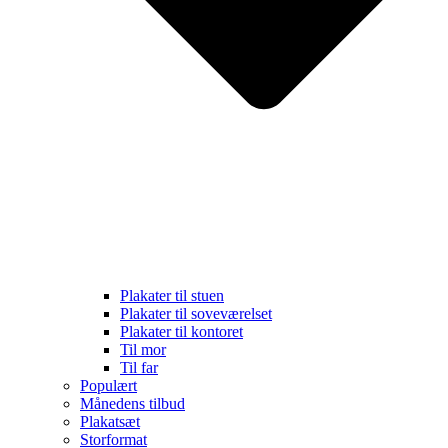
Plakater til stuen
Plakater til soveværelset
Plakater til kontoret
Til mor
Til far
Populært
Månedens tilbud
Plakatsæt
Storformat