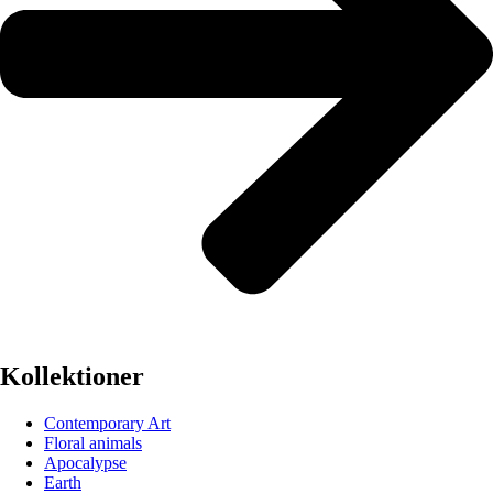
Kollektioner
Contemporary Art
Floral animals
Apocalypse
Earth