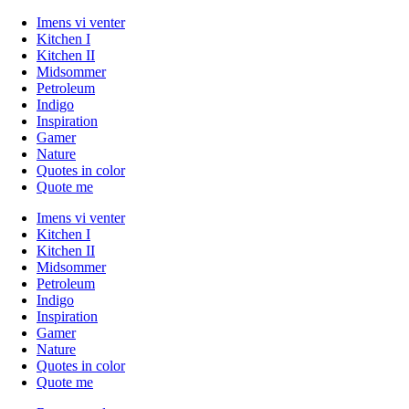
Imens vi venter
Kitchen I
Kitchen II
Midsommer
Petroleum
Indigo
Inspiration
Gamer
Nature
Quotes in color
Quote me
Imens vi venter
Kitchen I
Kitchen II
Midsommer
Petroleum
Indigo
Inspiration
Gamer
Nature
Quotes in color
Quote me