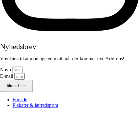
Nyhedsbrev
Vær først til at modtage en mail, når der kommer nye Artdrops!
Navn
E-mail
tilmeld ⟶
Forside
Plakater & lærredsprint