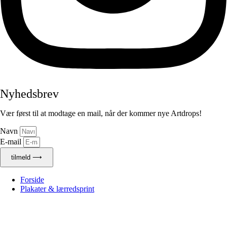
Nyhedsbrev
Vær først til at modtage en mail, når der kommer nye Artdrops!
Navn
E-mail
tilmeld ⟶
Forside
Plakater & lærredsprint