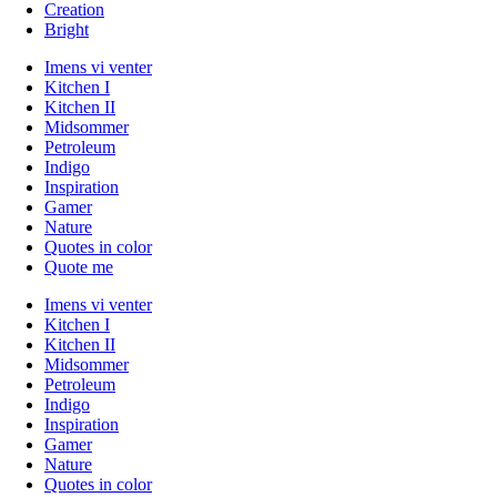
Creation
Bright
Imens vi venter
Kitchen I
Kitchen II
Midsommer
Petroleum
Indigo
Inspiration
Gamer
Nature
Quotes in color
Quote me
Imens vi venter
Kitchen I
Kitchen II
Midsommer
Petroleum
Indigo
Inspiration
Gamer
Nature
Quotes in color