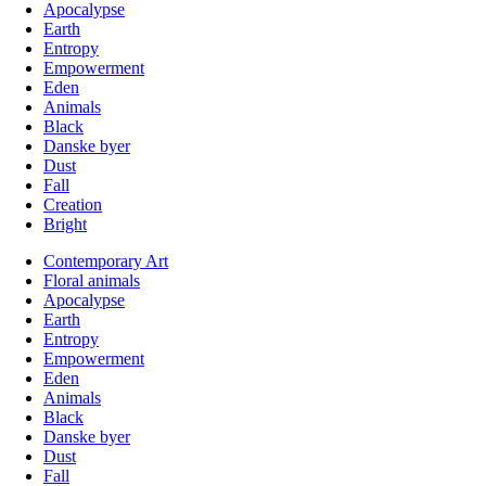
Apocalypse
Earth
Entropy
Empowerment
Eden
Animals
Black
Danske byer
Dust
Fall
Creation
Bright
Contemporary Art
Floral animals
Apocalypse
Earth
Entropy
Empowerment
Eden
Animals
Black
Danske byer
Dust
Fall