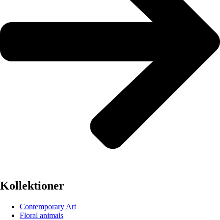
Kollektioner
Contemporary Art
Floral animals