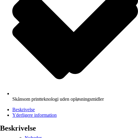
Skånsom printteknologi uden opløsningsmidler
Beskrivelse
Yderligere information
Beskrivelse
Nyheder