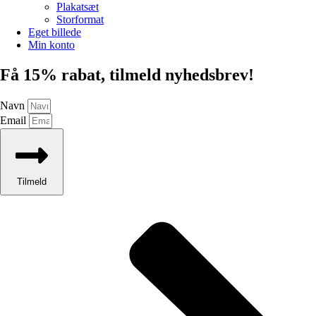
Plakatsæt
Storformat
Eget billede
Min konto
Få 15% rabat, tilmeld nyhedsbrev!
Navn
Email
Tilmeld