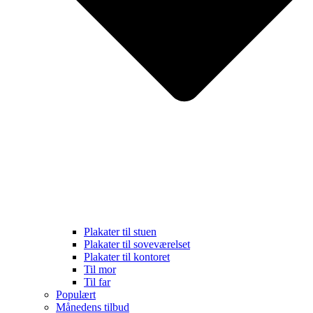
Plakater til stuen
Plakater til soveværelset
Plakater til kontoret
Til mor
Til far
Populært
Månedens tilbud