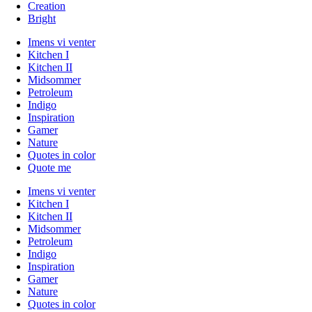
Creation
Bright
Imens vi venter
Kitchen I
Kitchen II
Midsommer
Petroleum
Indigo
Inspiration
Gamer
Nature
Quotes in color
Quote me
Imens vi venter
Kitchen I
Kitchen II
Midsommer
Petroleum
Indigo
Inspiration
Gamer
Nature
Quotes in color