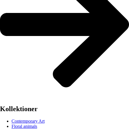
Kollektioner
Contemporary Art
Floral animals