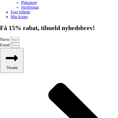
Plakatsæt
Storformat
Eget billede
Min konto
Få 15% rabat, tilmeld nyhedsbrev!
Navn
Email
Tilmeld