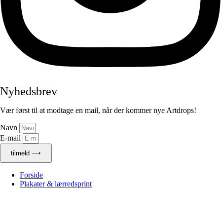
Nyhedsbrev
Vær først til at modtage en mail, når der kommer nye Artdrops!
Navn
E-mail
tilmeld ⟶
Forside
Plakater & lærredsprint