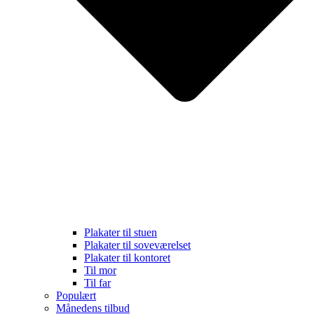
Plakater til stuen
Plakater til soveværelset
Plakater til kontoret
Til mor
Til far
Populært
Månedens tilbud