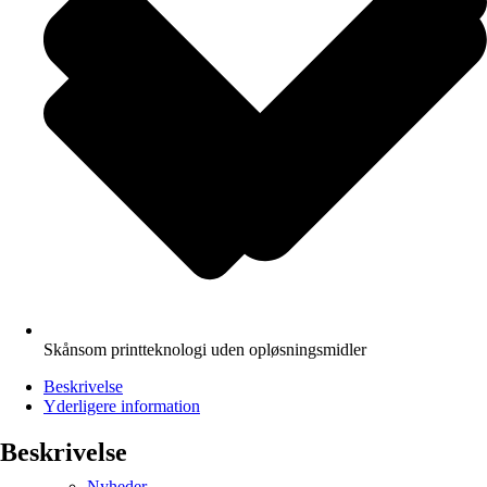
Skånsom printteknologi uden opløsningsmidler
Beskrivelse
Yderligere information
Beskrivelse
Nyheder