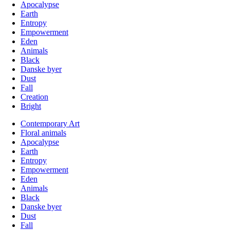
Apocalypse
Earth
Entropy
Empowerment
Eden
Animals
Black
Danske byer
Dust
Fall
Creation
Bright
Contemporary Art
Floral animals
Apocalypse
Earth
Entropy
Empowerment
Eden
Animals
Black
Danske byer
Dust
Fall