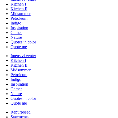
Kitchen I
Kitchen II
Midsommer
Petroleum
Indigo
Inspiration
Gamer
Nature
Quotes in color
Quote me
Imens vi venter
Kitchen I
Kitchen II
Midsommer
Petroleum
Indigo
Inspiration
Gamer
Nature
Quotes in color
Quote me
Repurposed
Statements