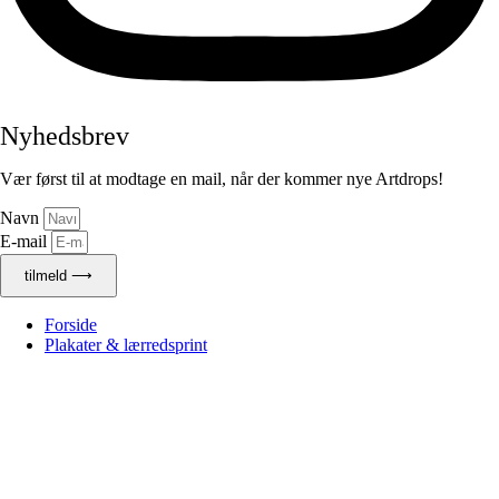
Nyhedsbrev
Vær først til at modtage en mail, når der kommer nye Artdrops!
Navn
E-mail
tilmeld ⟶
Forside
Plakater & lærredsprint