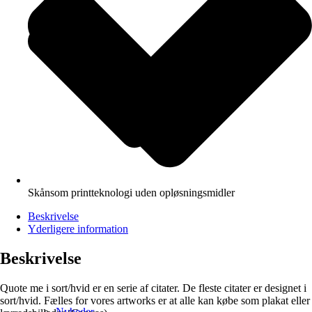
Skånsom printteknologi uden opløsningsmidler
Beskrivelse
Yderligere information
Beskrivelse
Quote me i sort/hvid er en serie af citater. De fleste citater er designet i
sort/hvid. Fælles for vores artworks er at alle kan købe som plakat eller
Nyheder