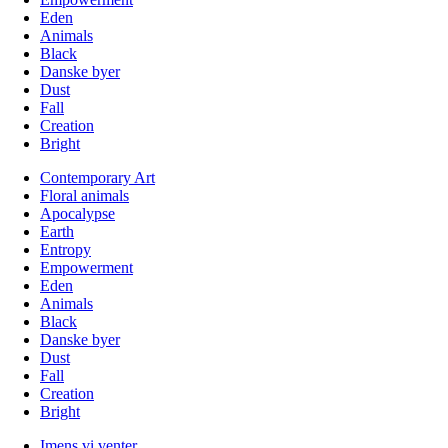
Eden
Animals
Black
Danske byer
Dust
Fall
Creation
Bright
Contemporary Art
Floral animals
Apocalypse
Earth
Entropy
Empowerment
Eden
Animals
Black
Danske byer
Dust
Fall
Creation
Bright
Imens vi venter