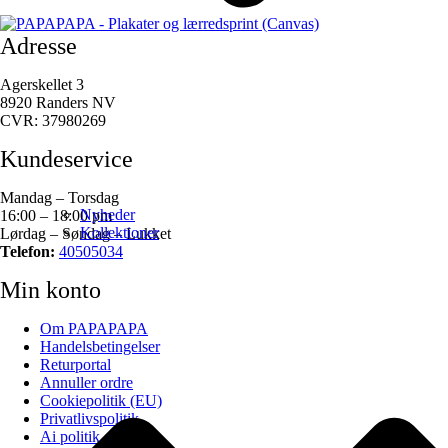
Adresse
Agerskellet 3
8920 Randers NV
CVR: 37980269
Kundeservice
Mandag – Torsdag
Nyheder
16:00 – 18:00 pm
Kollektioner
Lørdag – Søndag – Lukket
Telefon:
40505034
Min konto
Om PAPAPAPA
Handelsbetingelser
Returportal
Annuller ordre
Cookiepolitik (EU)
Privatlivspolitik
Ai politik