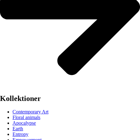
Kollektioner
Contemporary Art
Floral animals
Apocalypse
Earth
Entropy
Empowerment