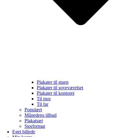
Plakater til stuen
Plakater til soveværelset
Plakater til kontoret
Til mor
Til far
Populært
Månedens tilbud
Plakatsæt
Storformat
Eget billede