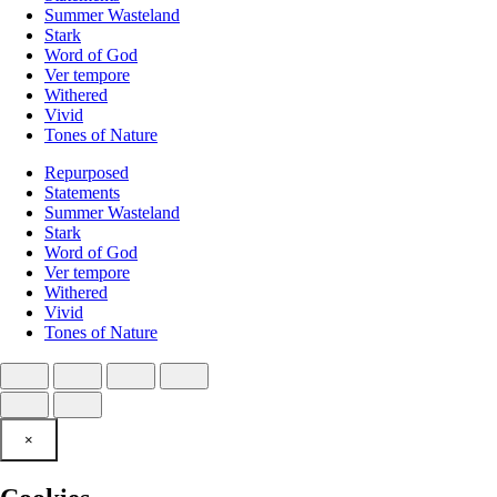
Summer Wasteland
Stark
Word of God
Ver tempore
Withered
Vivid
Tones of Nature
Repurposed
Statements
Summer Wasteland
Stark
Word of God
Ver tempore
Withered
Vivid
Tones of Nature
×