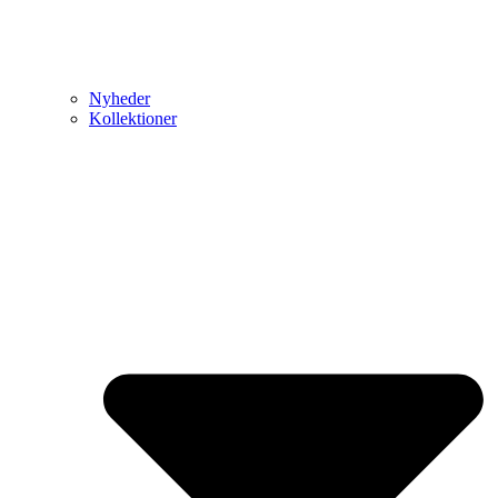
Nyheder
Kollektioner