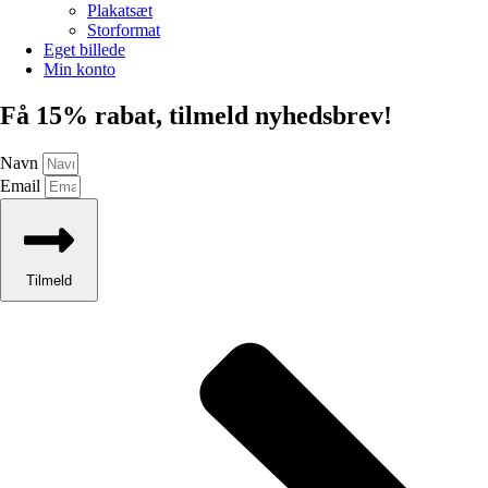
Plakatsæt
Storformat
Eget billede
Min konto
Få 15% rabat, tilmeld nyhedsbrev!
Navn
Email
Tilmeld