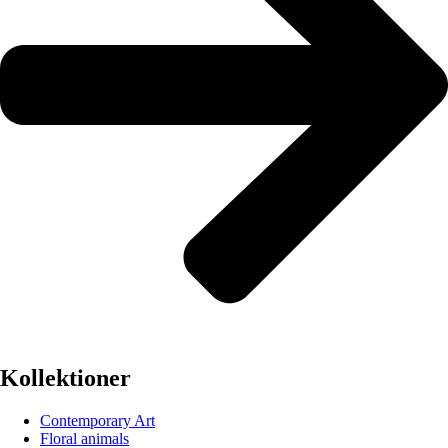
Kollektioner
Contemporary Art
Floral animals