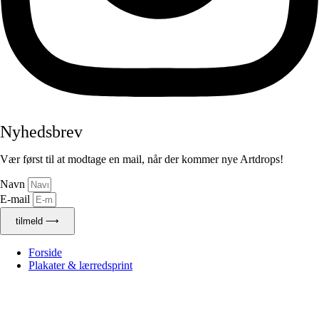
Nyhedsbrev
Vær først til at modtage en mail, når der kommer nye Artdrops!
Navn
E-mail
tilmeld ⟶
Forside
Plakater & lærredsprint