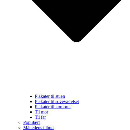
Plakater til stuen
Plakater til soveværelset
Plakater til kontoret
Til mor
Til far
Populært
Månedens tilbud