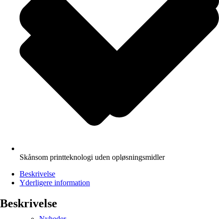
Skånsom printteknologi uden opløsningsmidler
Beskrivelse
Yderligere information
Beskrivelse
Nyheder