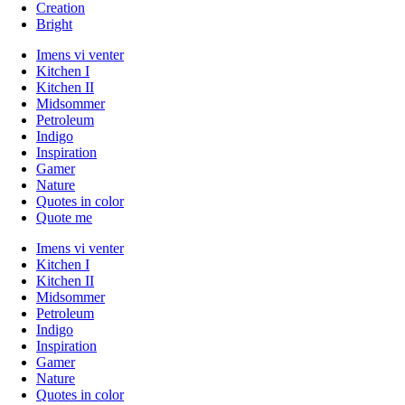
Creation
Bright
Imens vi venter
Kitchen I
Kitchen II
Midsommer
Petroleum
Indigo
Inspiration
Gamer
Nature
Quotes in color
Quote me
Imens vi venter
Kitchen I
Kitchen II
Midsommer
Petroleum
Indigo
Inspiration
Gamer
Nature
Quotes in color