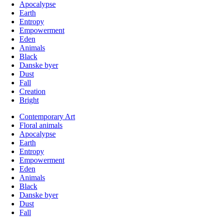
Apocalypse
Earth
Entropy
Empowerment
Eden
Animals
Black
Danske byer
Dust
Fall
Creation
Bright
Contemporary Art
Floral animals
Apocalypse
Earth
Entropy
Empowerment
Eden
Animals
Black
Danske byer
Dust
Fall