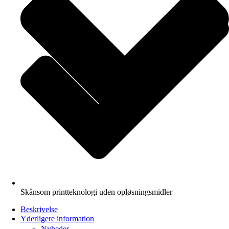
Skånsom printteknologi uden opløsningsmidler
Beskrivelse
Yderligere information
Nyheder