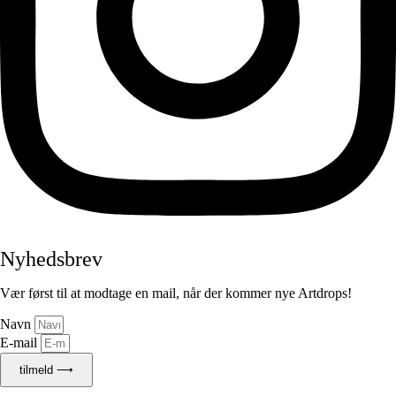
Nyhedsbrev
Vær først til at modtage en mail, når der kommer nye Artdrops!
Navn
E-mail
tilmeld ⟶