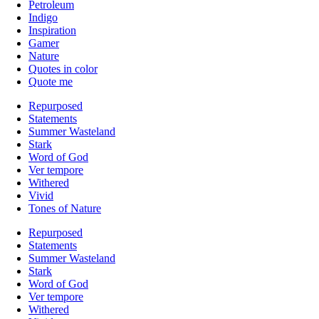
Petroleum
Indigo
Inspiration
Gamer
Nature
Quotes in color
Quote me
Repurposed
Statements
Summer Wasteland
Stark
Word of God
Ver tempore
Withered
Vivid
Tones of Nature
Repurposed
Statements
Summer Wasteland
Stark
Word of God
Ver tempore
Withered