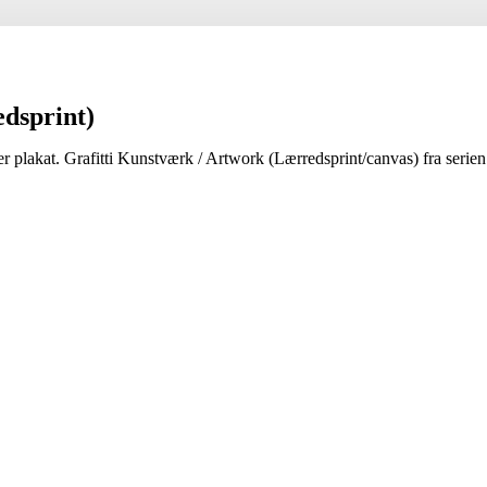
edsprint)
er plakat. Grafitti Kunstværk / Artwork (Lærredsprint/canvas) fra serien