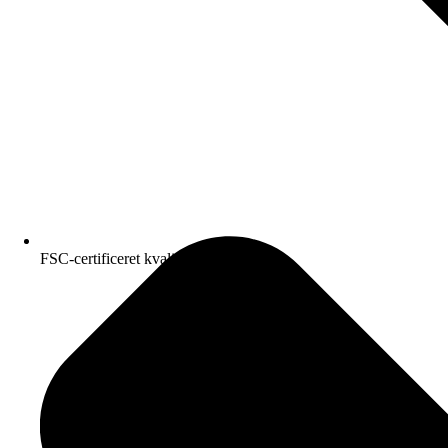
FSC-certificeret kvalitetspapir