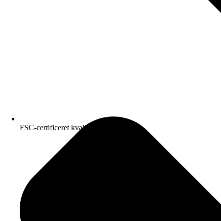
FSC-certificeret kvalitetspapir