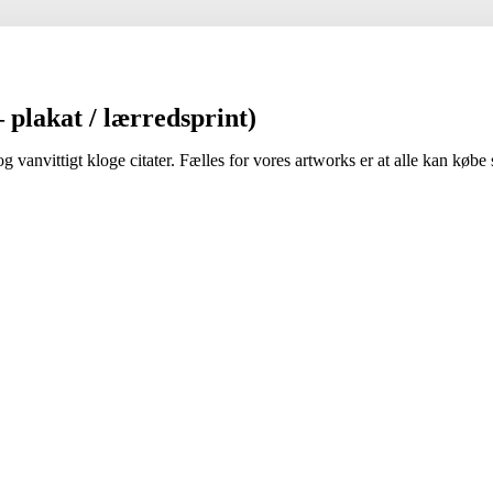
– plakat / lærredsprint)
g vanvittigt kloge citater. Fælles for vores artworks er at alle kan købe