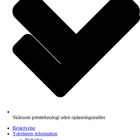
Skånsom printteknologi uden opløsningsmidler
Beskrivelse
Yderligere information
Nyheder