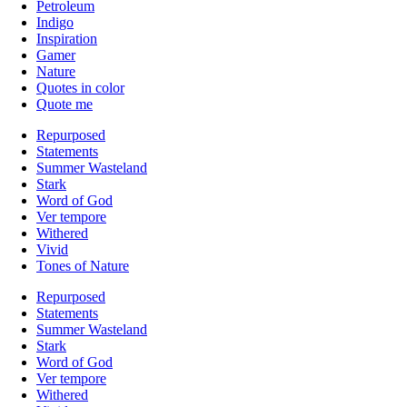
Petroleum
Indigo
Inspiration
Gamer
Nature
Quotes in color
Quote me
Repurposed
Statements
Summer Wasteland
Stark
Word of God
Ver tempore
Withered
Vivid
Tones of Nature
Repurposed
Statements
Summer Wasteland
Stark
Word of God
Ver tempore
Withered