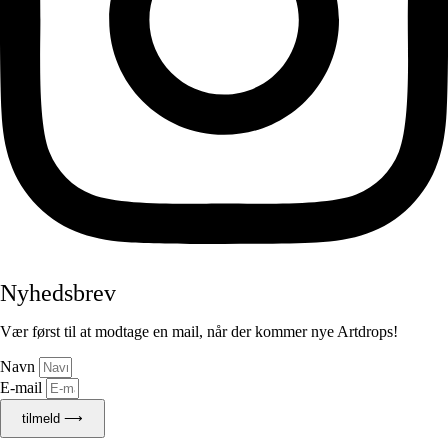
Nyhedsbrev
Vær først til at modtage en mail, når der kommer nye Artdrops!
Navn
E-mail
tilmeld ⟶