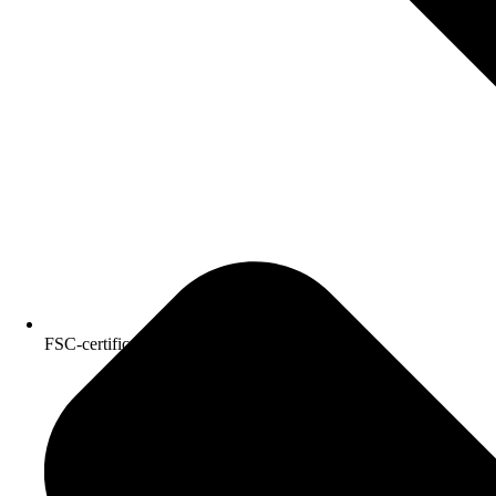
FSC-certificeret kvalitetspapir