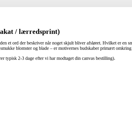
akat / lærredsprint)
 et ord der beskriver når noget skjult bliver afsløret. Hvilket er en smu
 smukke blomster og blade – er motivernes budskaber primært omkring 
 typisk 2-3 dage efter vi har modtaget din canvas bestilling).