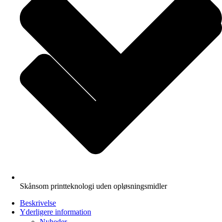
Skånsom printteknologi uden opløsningsmidler
Beskrivelse
Yderligere information
Nyheder