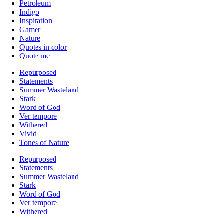
Petroleum
Indigo
Inspiration
Gamer
Nature
Quotes in color
Quote me
Repurposed
Statements
Summer Wasteland
Stark
Word of God
Ver tempore
Withered
Vivid
Tones of Nature
Repurposed
Statements
Summer Wasteland
Stark
Word of God
Ver tempore
Withered