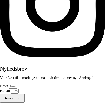
Nyhedsbrev
Vær først til at modtage en mail, når der kommer nye Artdrops!
Navn
E-mail
tilmeld ⟶