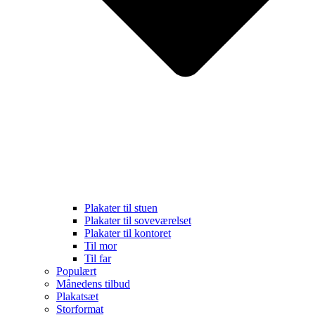
Plakater til stuen
Plakater til soveværelset
Plakater til kontoret
Til mor
Til far
Populært
Månedens tilbud
Plakatsæt
Storformat