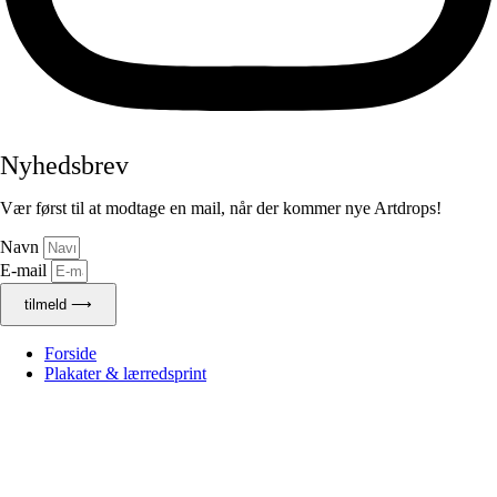
Nyhedsbrev
Vær først til at modtage en mail, når der kommer nye Artdrops!
Navn
E-mail
tilmeld ⟶
Forside
Plakater & lærredsprint