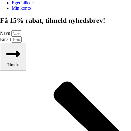
Eget billede
Min konto
Få 15% rabat, tilmeld nyhedsbrev!
Navn
Email
Tilmeld