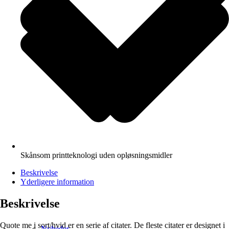
Skånsom printteknologi uden opløsningsmidler
Beskrivelse
Yderligere information
Beskrivelse
Quote me i sort/hvid er en serie af citater. De fleste citater er designet i
Nyheder