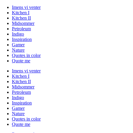
Imens vi venter
Kitchen I
Kitchen II
Midsommer
Petroleum
Indigo
Inspiration
Gamer
Nature
Quotes in color
Quote me
Imens vi venter
Kitchen I
Kitchen II
Midsommer
Petroleum
Indigo
Inspiration
Gamer
Nature
Quotes in color
Quote me