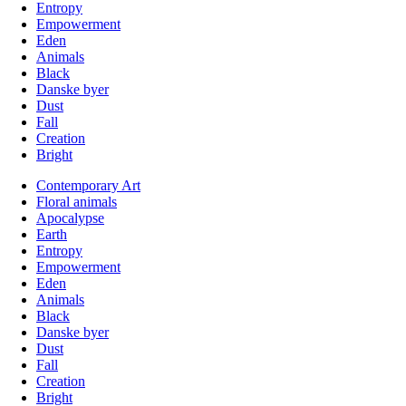
Entropy
Empowerment
Eden
Animals
Black
Danske byer
Dust
Fall
Creation
Bright
Contemporary Art
Floral animals
Apocalypse
Earth
Entropy
Empowerment
Eden
Animals
Black
Danske byer
Dust
Fall
Creation
Bright