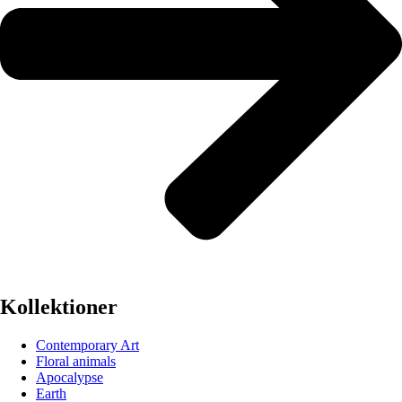
Kollektioner
Contemporary Art
Floral animals
Apocalypse
Earth