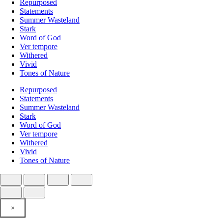
Repurposed
Statements
Summer Wasteland
Stark
Word of God
Ver tempore
Withered
Vivid
Tones of Nature
Repurposed
Statements
Summer Wasteland
Stark
Word of God
Ver tempore
Withered
Vivid
Tones of Nature
×