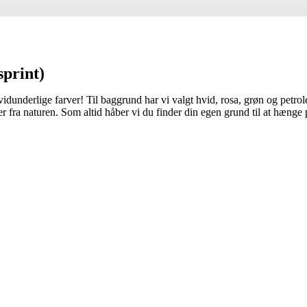
sprint)
 vidunderlige farver! Til baggrund har vi valgt hvid, rosa, grøn og petr
ver fra naturen. Som altid håber vi du finder din egen grund til at hænge