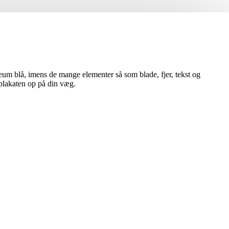
oleum blå, imens de mange elementer så som blade, fjer, tekst og
 plakaten op på din væg.