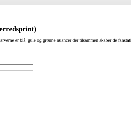
lærredsprint)
Farverne er blå, gule og grønne nuancer der tilsammen skaber de fanstat