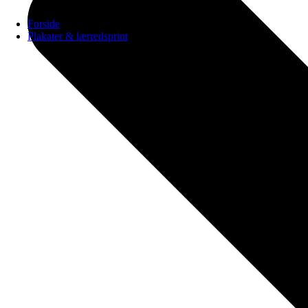
Forside
Plakater & lærredsprint