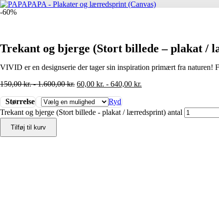
-60%
Trekant og bjerge (Stort billede – plakat / 
VIVID er en designserie der tager sin inspiration primært fra naturen! 
150,00
kr.
-
1.600,00
kr.
60,00
kr.
-
640,00
kr.
Størrelse
Ryd
Trekant og bjerge (Stort billede - plakat / lærredsprint) antal
Tilføj til kurv