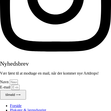
Nyhedsbrev
Vær først til at modtage en mail, når der kommer nye Artdrops!
Navn
E-mail
tilmeld ⟶
Forside
Plakater & lærredsprint