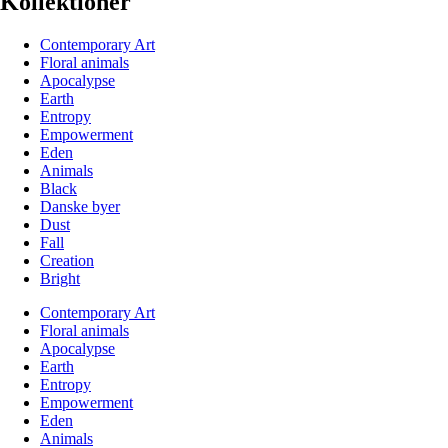
Kollektioner
Contemporary Art
Floral animals
Apocalypse
Earth
Entropy
Empowerment
Eden
Animals
Black
Danske byer
Dust
Fall
Creation
Bright
Contemporary Art
Floral animals
Apocalypse
Earth
Entropy
Empowerment
Eden
Animals