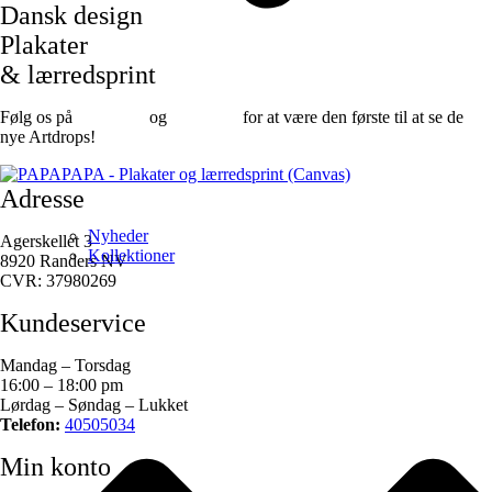
Dansk design
Plakater
& lærredsprint
Følg os på
Facebook
og
instagram
for at være den første til at se de
nye Artdrops!
Adresse
Nyheder
Agerskellet 3
Kollektioner
8920 Randers NV
CVR: 37980269
Kundeservice
Mandag – Torsdag
16:00 – 18:00 pm
Lørdag – Søndag – Lukket
Telefon:
40505034
Min konto