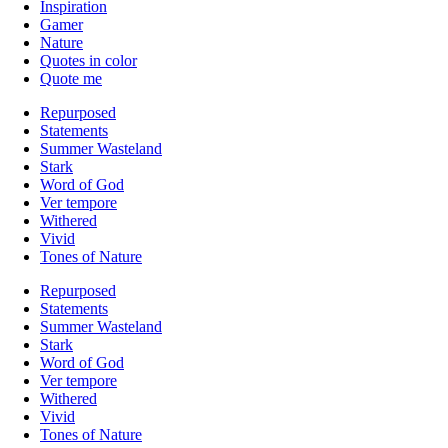
Inspiration
Gamer
Nature
Quotes in color
Quote me
Repurposed
Statements
Summer Wasteland
Stark
Word of God
Ver tempore
Withered
Vivid
Tones of Nature
Repurposed
Statements
Summer Wasteland
Stark
Word of God
Ver tempore
Withered
Vivid
Tones of Nature