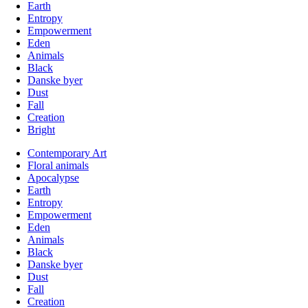
Earth
Entropy
Empowerment
Eden
Animals
Black
Danske byer
Dust
Fall
Creation
Bright
Contemporary Art
Floral animals
Apocalypse
Earth
Entropy
Empowerment
Eden
Animals
Black
Danske byer
Dust
Fall
Creation