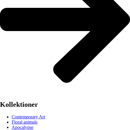
Kollektioner
Contemporary Art
Floral animals
Apocalypse