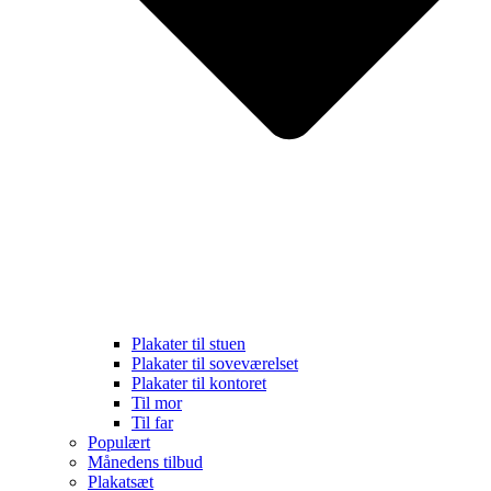
Plakater til stuen
Plakater til soveværelset
Plakater til kontoret
Til mor
Til far
Populært
Månedens tilbud
Plakatsæt