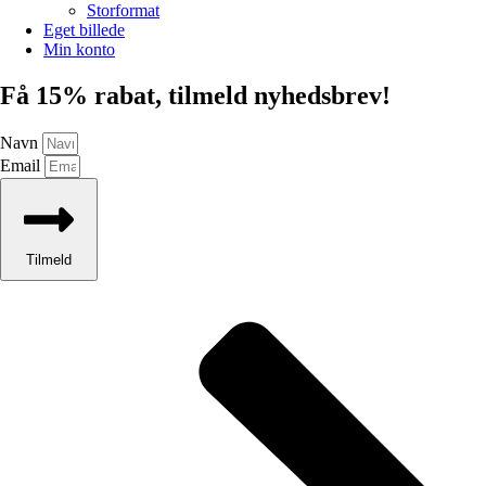
Storformat
Eget billede
Min konto
Få 15% rabat, tilmeld nyhedsbrev!
Navn
Email
Tilmeld