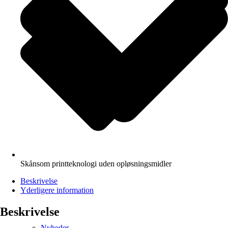
Skånsom printteknologi uden opløsningsmidler
Beskrivelse
Yderligere information
Beskrivelse
Nyheder