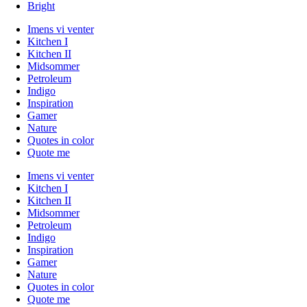
Bright
Imens vi venter
Kitchen I
Kitchen II
Midsommer
Petroleum
Indigo
Inspiration
Gamer
Nature
Quotes in color
Quote me
Imens vi venter
Kitchen I
Kitchen II
Midsommer
Petroleum
Indigo
Inspiration
Gamer
Nature
Quotes in color
Quote me