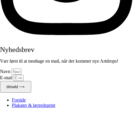
Nyhedsbrev
Vær først til at modtage en mail, når der kommer nye Artdrops!
Navn
E-mail
tilmeld ⟶
Forside
Plakater & lærredsprint