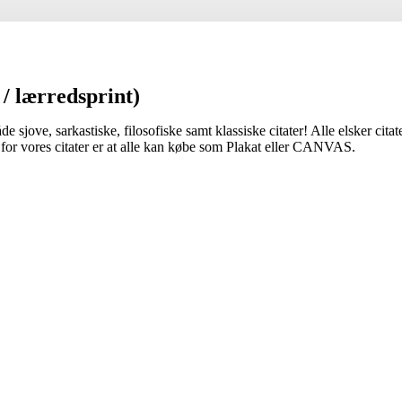
 / lærredsprint)
jove, sarkastiske, filosofiske samt klassiske citater! Alle elsker citate
 for vores citater er at alle kan købe som Plakat eller CANVAS.