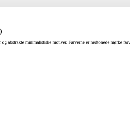
)
ter og abstrakte minimalistiske motiver. Farverne er nedtonede mørke farv