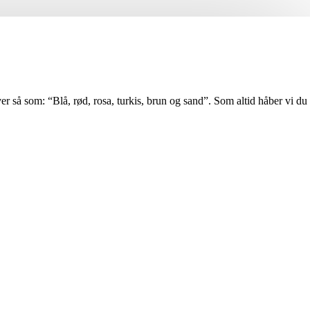
er så som: “Blå, rød, rosa, turkis, brun og sand”. Som altid håber vi du