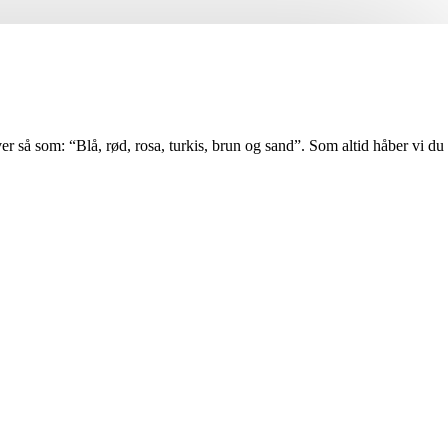
er så som: “Blå, rød, rosa, turkis, brun og sand”. Som altid håber vi du