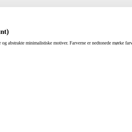
int)
ter og abstrakte minimalistiske motiver. Farverne er nedtonede mørke farv