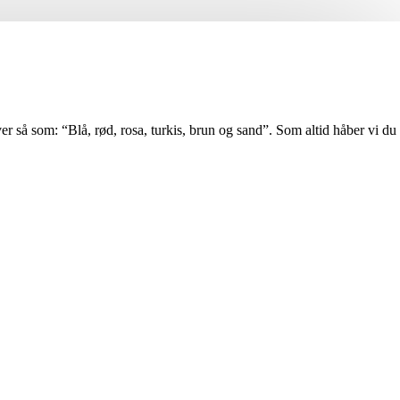
er så som: “Blå, rød, rosa, turkis, brun og sand”. Som altid håber vi du