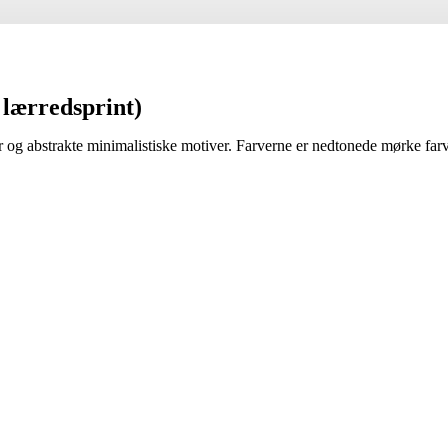
/ lærredsprint)
ter og abstrakte minimalistiske motiver. Farverne er nedtonede mørke farv