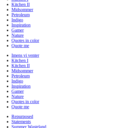
Kitchen II
Midsommer
Petroleum
Indigo
Inspiration
Gamer
Nature
Quotes in color
Quote me
Imens vi venter
Kitchen I
Kitchen II
Midsommer
Petroleum
Indigo
Inspiration
Gamer
Nature
Quotes in color
Quote me
Repurposed
Statements
Summer Wasteland