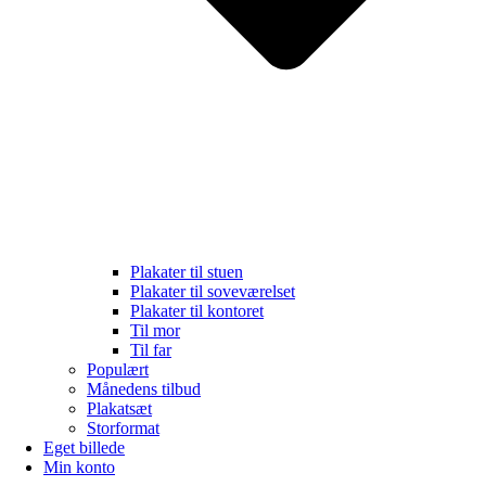
Plakater til stuen
Plakater til soveværelset
Plakater til kontoret
Til mor
Til far
Populært
Månedens tilbud
Plakatsæt
Storformat
Eget billede
Min konto