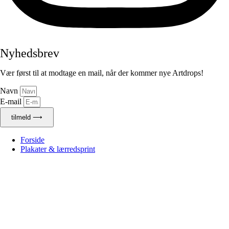
Nyhedsbrev
Vær først til at modtage en mail, når der kommer nye Artdrops!
Navn
E-mail
tilmeld ⟶
Forside
Plakater & lærredsprint