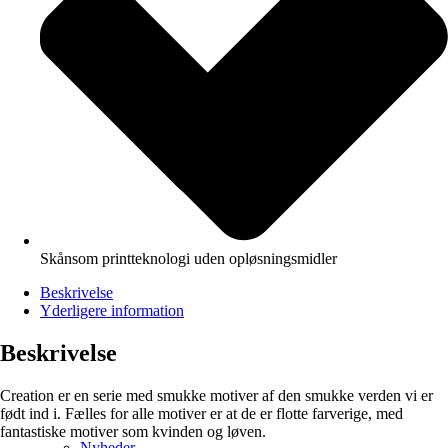
Skånsom printteknologi uden opløsningsmidler
Beskrivelse
Yderligere information
Beskrivelse
Creation er en serie med smukke motiver af den smukke verden vi er
født ind i. Fælles for alle motiver er at de er flotte farverige, med
fantastiske motiver som kvinden og løven.
Nyheder