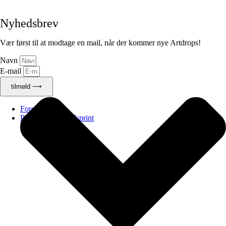
Nyhedsbrev
Vær først til at modtage en mail, når der kommer nye Artdrops!
Navn
E-mail
tilmeld ⟶
Forside
Plakater & lærredsprint