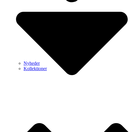
Nyheder
Kollektioner