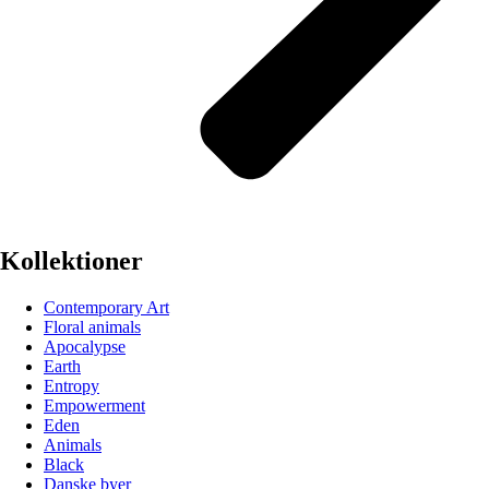
Kollektioner
Contemporary Art
Floral animals
Apocalypse
Earth
Entropy
Empowerment
Eden
Animals
Black
Danske byer