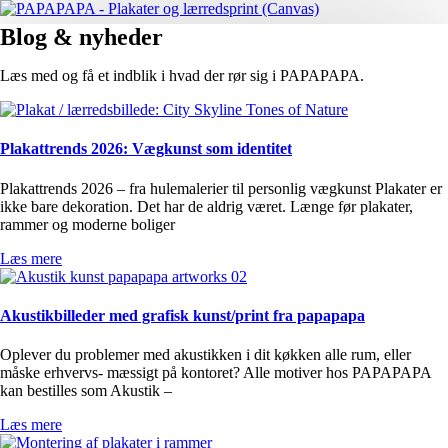
Blog & nyheder
Læs med og få et indblik i hvad der rør sig i PAPAPAPA.
Plakattrends 2026: Vægkunst som identitet
Plakattrends 2026 – fra hulemalerier til personlig vægkunst Plakater er
ikke bare dekoration. Det har de aldrig været. Længe før plakater,
rammer og moderne boliger
Læs mere
Akustikbilleder med grafisk kunst/print fra papapapa
Oplever du problemer med akustikken i dit køkken alle rum, eller
måske erhvervs- mæssigt på kontoret? Alle motiver hos PAPAPAPA
kan bestilles som Akustik –
Læs mere