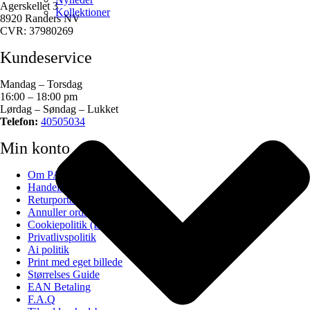
Agerskellet 3
Kollektioner
8920 Randers NV
CVR: 37980269
Kundeservice
Mandag – Torsdag
16:00 – 18:00 pm
Lørdag – Søndag – Lukket
Telefon:
40505034
Min konto
Om PAPAPAPA
Handelsbetingelser
Returportal
Annuller ordre
Cookiepolitik (EU)
Privatlivspolitik
Ai politik
Print med eget billede
Størrelses Guide
EAN Betaling
F.A.Q