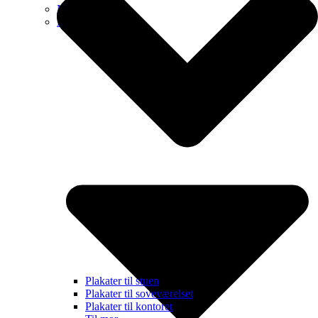
Nyheder
Kollektioner
Plakater til stuen
Plakater til soveværelset
Plakater til kontoret