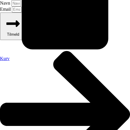
Navn
Email
Tilmeld
Kurv