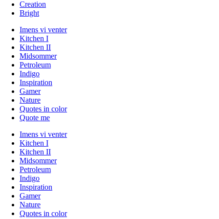
Creation
Bright
Imens vi venter
Kitchen I
Kitchen II
Midsommer
Petroleum
Indigo
Inspiration
Gamer
Nature
Quotes in color
Quote me
Imens vi venter
Kitchen I
Kitchen II
Midsommer
Petroleum
Indigo
Inspiration
Gamer
Nature
Quotes in color