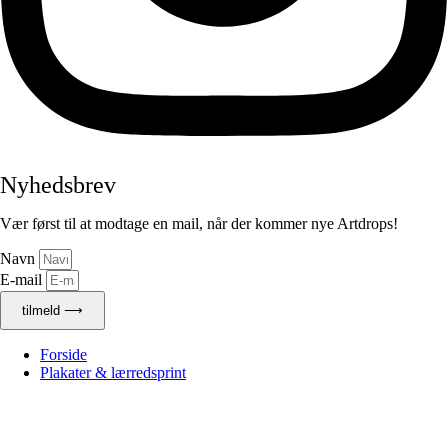
Nyhedsbrev
Vær først til at modtage en mail, når der kommer nye Artdrops!
Navn
E-mail
tilmeld ⟶
Forside
Plakater & lærredsprint