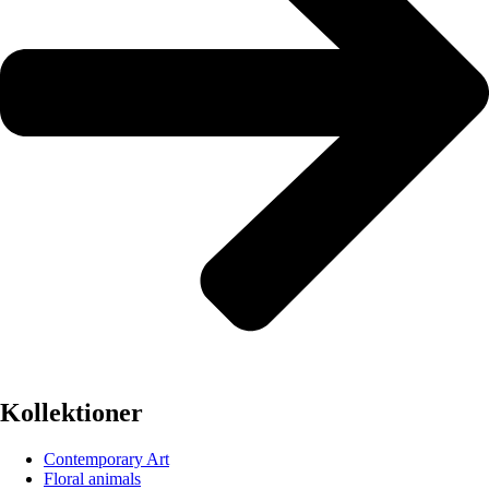
Kollektioner
Contemporary Art
Floral animals