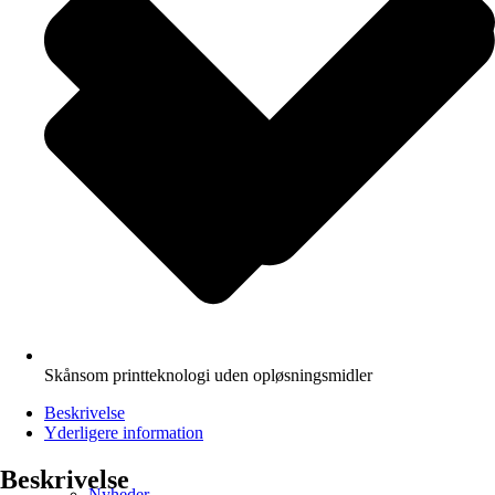
Skånsom printteknologi uden opløsningsmidler
Beskrivelse
Yderligere information
Beskrivelse
Nyheder