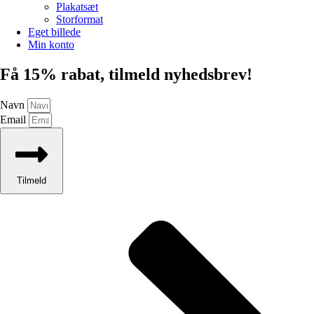
Plakatsæt
Storformat
Eget billede
Min konto
Få 15% rabat, tilmeld nyhedsbrev!
Navn
Email
Tilmeld