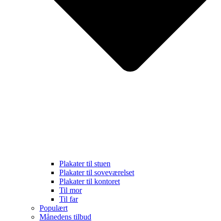
Plakater til stuen
Plakater til soveværelset
Plakater til kontoret
Til mor
Til far
Populært
Månedens tilbud