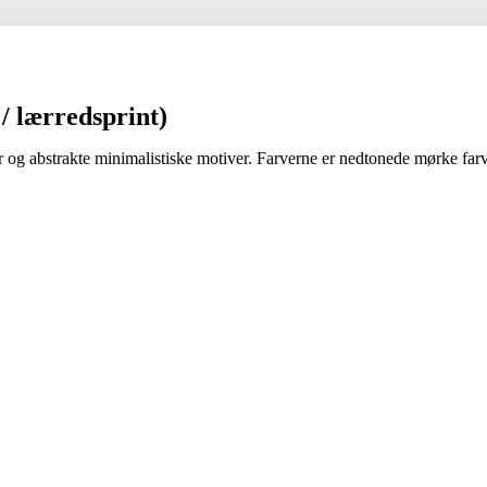
/ lærredsprint)
ter og abstrakte minimalistiske motiver. Farverne er nedtonede mørke farv