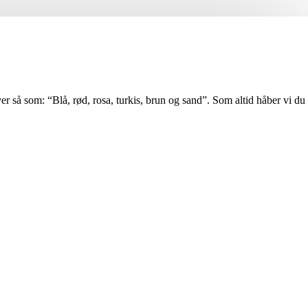
er så som: “Blå, rød, rosa, turkis, brun og sand”. Som altid håber vi du