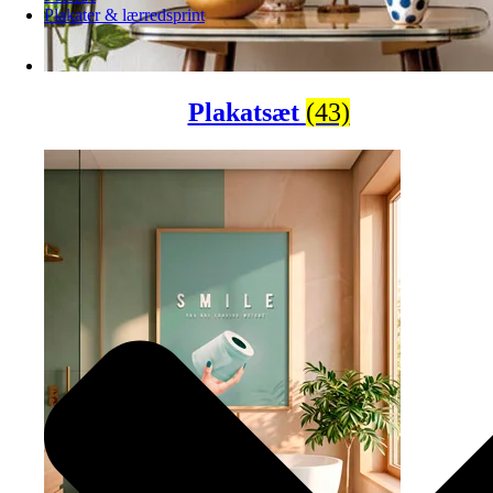
Plakater & lærredsprint
Plakatsæt
(43)