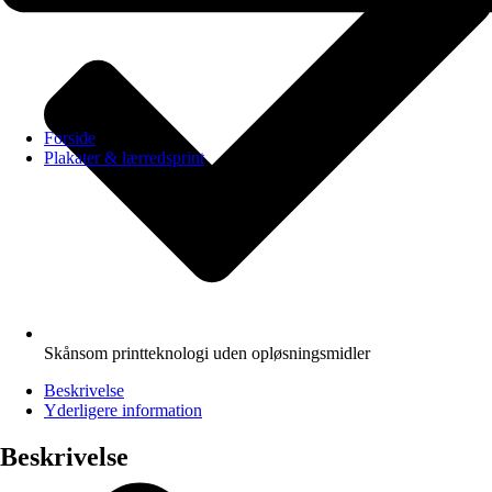
Forside
Plakater & lærredsprint
Skånsom printteknologi uden opløsningsmidler
Beskrivelse
Yderligere information
Beskrivelse