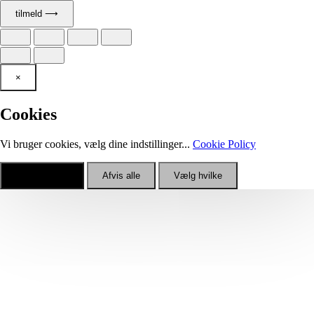
tilmeld ⟶
×
Cookies
Vi bruger cookies, vælg dine indstillinger...
Cookie Policy
Accepter alle
Afvis alle
Vælg hvilke