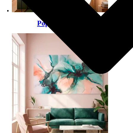
Populære plakater
(81)