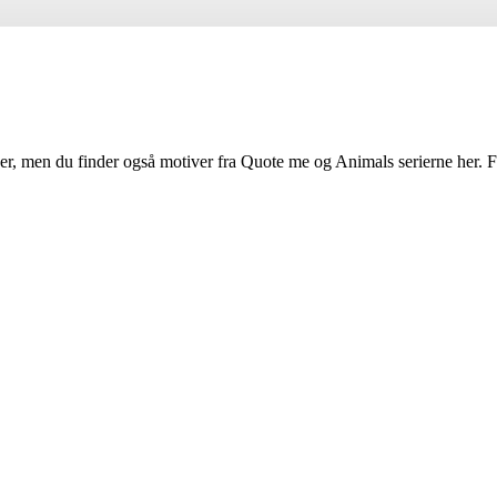
ver, men du finder også motiver fra Quote me og Animals serierne her. Fæ