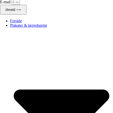
E-mail
tilmeld ⟶
Forside
Plakater & lærredsprint