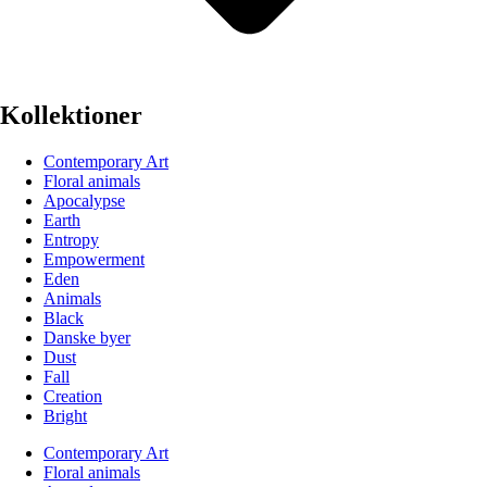
Kollektioner
Contemporary Art
Floral animals
Apocalypse
Earth
Entropy
Empowerment
Eden
Animals
Black
Danske byer
Dust
Fall
Creation
Bright
Contemporary Art
Floral animals