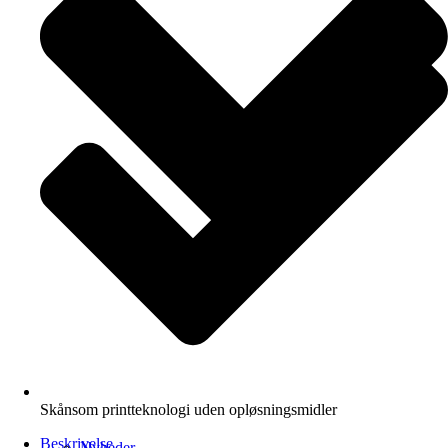
Skånsom printteknologi uden opløsningsmidler
Beskrivelse
Nyheder