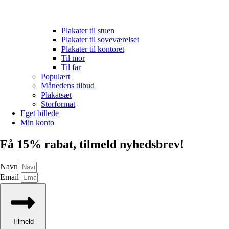
Plakater til stuen
Plakater til soveværelset
Plakater til kontoret
Til mor
Til far
Populært
Månedens tilbud
Plakatsæt
Storformat
Eget billede
Min konto
Få 15% rabat, tilmeld nyhedsbrev!
Navn
Email
Tilmeld